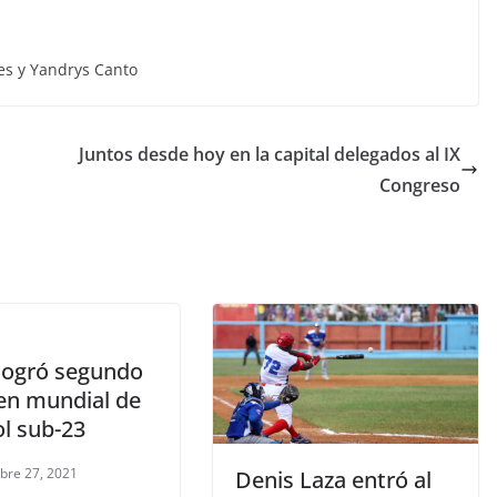
eyes y Yandrys Canto
Juntos desde hoy en la capital delegados al IX
Congreso
logró segundo
 en mundial de
ol sub-23
bre 27, 2021
Denis Laza entró al