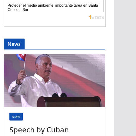
News
NEWS
Speech by Cuban