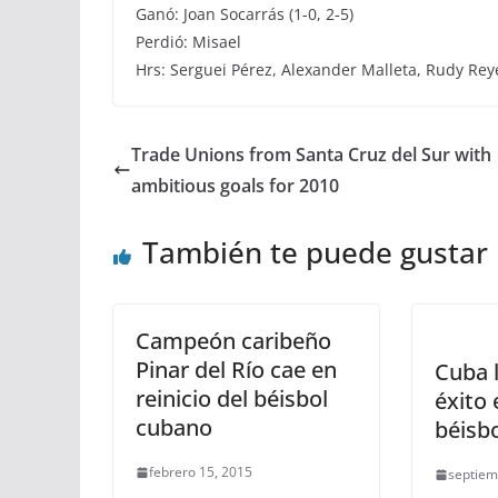
Ganó: Joan Socarrás (1-0, 2-5)
Perdió: Misael
Hrs: Serguei Pérez, Alexander Malleta, Rudy R
Trade Unions from Santa Cruz del Sur with
ambitious goals for 2010
También te puede gustar
Campeón caribeño
Pinar del Río cae en
Cuba 
reinicio del béisbol
éxito
cubano
béisb
febrero 15, 2015
septiem