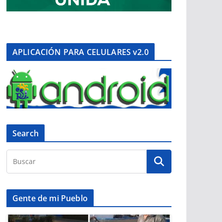
APLICACIÓN PARA CELULARES v2.0
Search
Gente de mi Pueblo