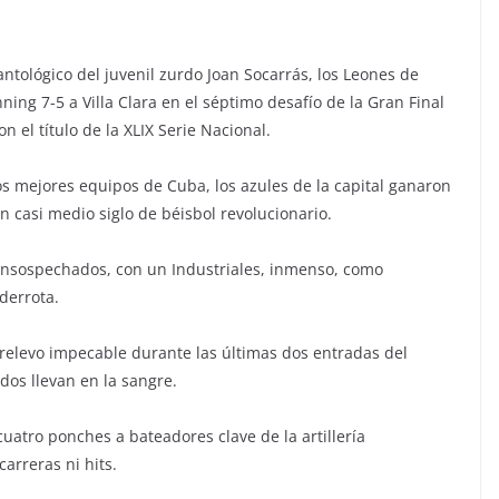
antológico del juvenil zurdo Joan Socarrás, los Leones de
ning 7-5 a Villa Clara en el séptimo desafío de la Gran Final
n el título de la XLIX Serie Nacional.
os mejores equipos de Cuba, los azules de la capital ganaron
casi medio siglo de béisbol revolucionario.
s insospechados, con un Industriales, inmenso, como
 derrota.
relevo impecable durante las últimas dos entradas del
dos llevan en la sangre.
cuatro ponches a bateadores clave de la artillería
carreras ni hits.