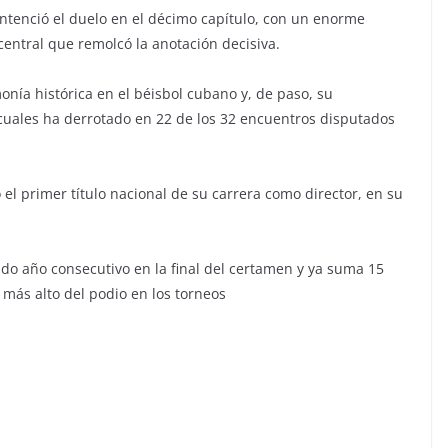
ntenció el duelo en el décimo capítulo, con un enorme
central que remolcó la anotación decisiva.
nía histórica en el béisbol cubano y, de paso, su
s cuales ha derrotado en 22 de los 32 encuentros disputados
l primer título nacional de su carrera como director, en su
ndo año consecutivo en la final del certamen y ya suma 15
 más alto del podio en los torneos