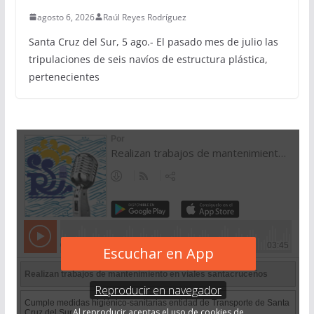
agosto 6, 2026
Raúl Reyes Rodríguez
Santa Cruz del Sur, 5 ago.- El pasado mes de julio las
tripulaciones de seis navíos de estructura plástica,
pertenecientes