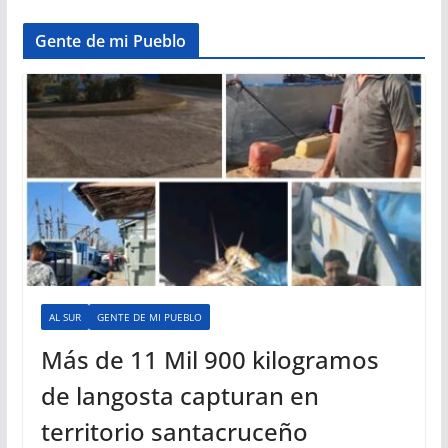
Gente de mi Pueblo
AL SUR
GENTE DE MI PUEBLO
Más de 11 Mil 900 kilogramos
de langosta capturan en
territorio santacruceño