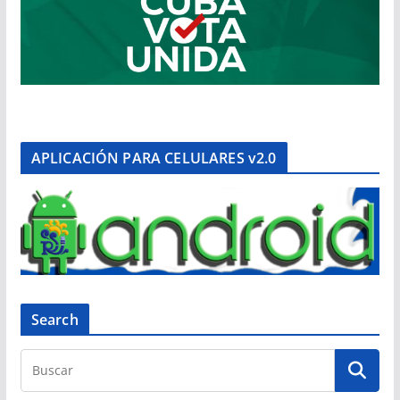
APLICACIÓN PARA CELULARES v2.0
Search