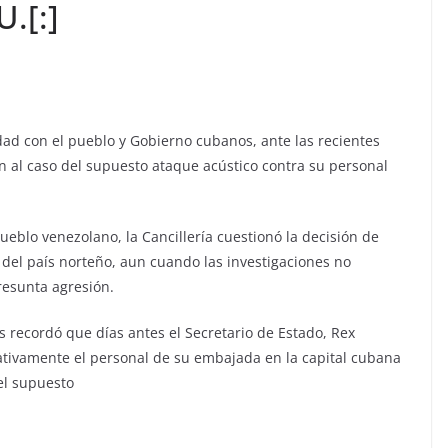
.[:]
dad con el pueblo y Gobierno cubanos, ante las recientes
 al caso del supuesto ataque acústico contra su personal
eblo venezolano, la Cancillería cuestionó la decisión de
del país norteño, aun cuando las investigaciones no
resunta agresión.
s recordó que días antes el Secretario de Estado, Rex
icativamente el personal de su embajada en la capital cubana
del supuesto