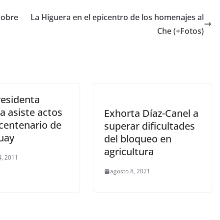
sobre
La Higuera en el epicentro de los homenajes al
Che (+Fotos)
residenta
a asiste actos
Exhorta Díaz-Canel a
icentenario de
superar dificultades
uay
del bloqueo en
agricultura
, 2011
agosto 8, 2021