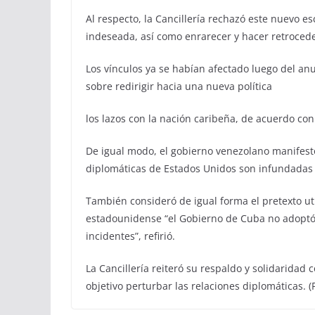
Al respecto, la Cancillería rechazó este nuevo 
indeseada, así como enrarecer y hacer retrocede
Los vínculos ya se habían afectado luego del a
sobre redirigir hacia una nueva política
los lazos con la nación caribeña, de acuerdo con
De igual modo, el gobierno venezolano manifes
diplomáticas de Estados Unidos son infundadas 
También consideró de igual forma el pretexto uti
estadounidense “el Gobierno de Cuba no adoptó
incidentes”, refirió.
La Cancillería reiteró su respaldo y solidarida
objetivo perturbar las relaciones diplomáticas. (