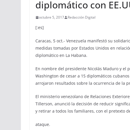
diplomático con EE.UU
octubre 5, 2017
Redacción Digital
[:es]
Caracas, 5 oct.- Venezuela manifestó su solidari
medidas tomadas por Estados Unidos en relación
diplomático en La Habana.
En nombre del presidente Nicolás Maduro y el pu
Washington de cesar a 15 diplomáticos cubanos 
arrojaron resultados sobre la ocurrencia de la p
El ministerio venezolano de Relaciones Exteriore
Tillerson, anunció la decisión de reducir signif
y retirar a todos los familiares, con el pretexto 
ataque.