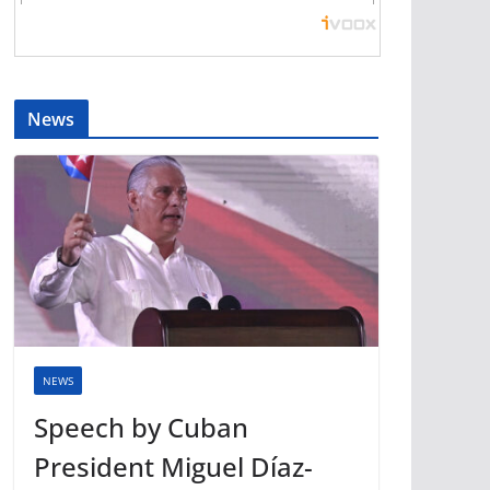
News
NEWS
Speech by Cuban
President Miguel Díaz-