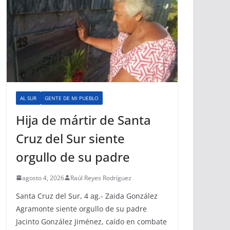
AL SUR
GENTE DE MI PUEBLO
Hija de mártir de Santa
Cruz del Sur siente
orgullo de su padre
agosto 4, 2026
Raúl Reyes Rodríguez
Santa Cruz del Sur, 4 ag.- Zaida González
Agramonte siente orgullo de su padre
Jacinto González Jiménez, caído en combate