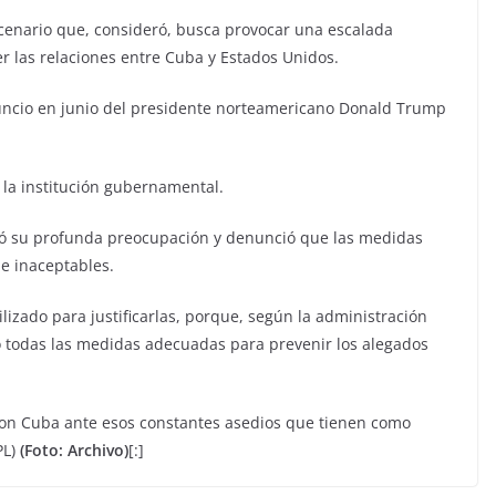
escenario que, consideró, busca provocar una escalada
r las relaciones entre Cuba y Estados Unidos.
nuncio en junio del presidente norteamericano Donald Trump
 la institución gubernamental.
tó su profunda preocupación y denunció que las medidas
e inaceptables.
lizado para justificarlas, porque, según la administración
 todas las medidas adecuadas para prevenir los alegados
d con Cuba ante esos constantes asedios que tienen como
PL)
(Foto: Archivo)
[:]