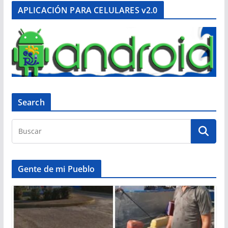
APLICACIÓN PARA CELULARES v2.0
Search
Gente de mi Pueblo