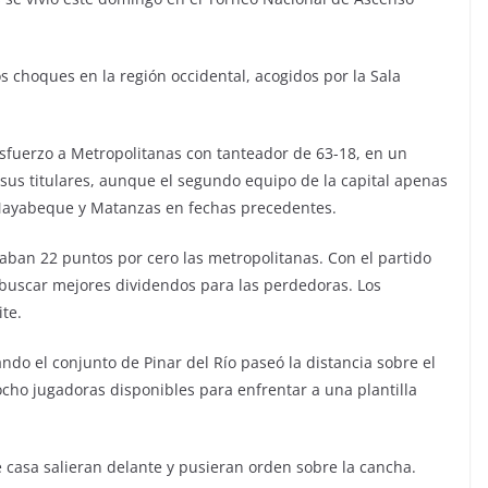
os choques en la región occidental, acogidos por la Sala
sfuerzo a Metropolitanas con tanteador de 63-18, en un
 sus titulares, aunque el segundo equipo de la capital apenas
e Mayabeque y Matanzas en fechas precedentes.
maban 22 puntos por cero las metropolitanas. Con el partido
 buscar mejores dividendos para las perdedoras. Los
ite.
do el conjunto de Pinar del Río paseó la distancia sobre el
cho jugadoras disponibles para enfrentar a una plantilla
 casa salieran delante y pusieran orden sobre la cancha.