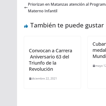
Priorizan en Matanzas atención al Program
Materno Infantil
También te puede gustar
Cuban
medal
Convocan a Carrera
Mundi
Aniversario 63 del
Triunfo de la
mayo 12
Revolución
diciembre 22, 2021