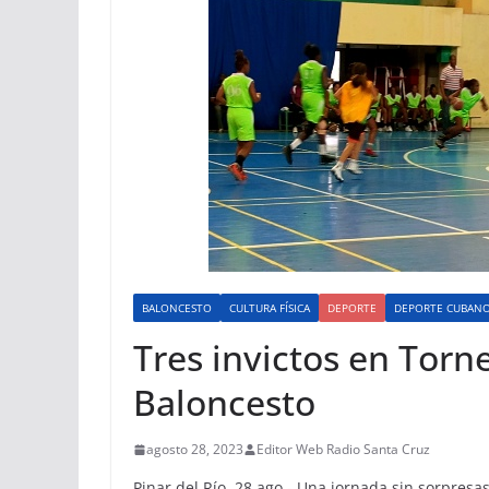
BALONCESTO
CULTURA FÍSICA
DEPORTE
DEPORTE CUBAN
Tres invictos en Torn
Baloncesto
agosto 28, 2023
Editor Web Radio Santa Cruz
Pinar del Río, 28 ago.- Una jornada sin sorpresa