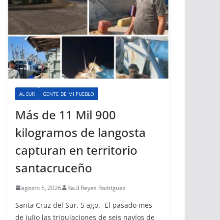
AL SUR
GENTE DE MI PUEBLO
Más de 11 Mil 900
kilogramos de langosta
capturan en territorio
santacruceño
agosto 6, 2026
Raúl Reyes Rodríguez
Santa Cruz del Sur, 5 ago.- El pasado mes
de julio las tripulaciones de seis navíos de