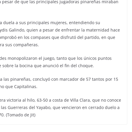
a pesar de que las principales jugadoras pinareñas miraban
la duela a sus principales mujeres, entendiendo su
leydis Galindo, quien a pesar de enfrentar la maternidad hace
comprobó en los compases que disfrutó del partido, en que
ara sus compañeras.
des monopolizaron el juego, tanto que los únicos puntos
sobre la bocina que anunció el fin del choque.
para las pinareñas, concluyó con marcador de 57 tantos por 15
smo que Capitalinas.
 victoria al hilo, 63-50 a costa de Villa Clara, que no conoce
n las Guerreras del Yayabo, que vencieron en cerrado duelo a
70. (Tomado de Jit)