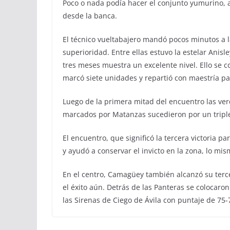
Poco o nada podía hacer el conjunto yumurino, 
desde la banca.
El técnico vueltabajero mandó pocos minutos a 
superioridad. Entre ellas estuvo la estelar Anis
tres meses muestra un excelente nivel. Ello se 
marcó siete unidades y repartió con maestría p
Luego de la primera mitad del encuentro las ver
marcados por Matanzas sucedieron por un triple 
El encuentro, que significó la tercera victoria 
y ayudó a conservar el invicto en la zona, lo mi
En el centro, Camagüey también alcanzó su tercera
el éxito aún. Detrás de las Panteras se colocaro
las Sirenas de Ciego de Ávila con puntaje de 75-