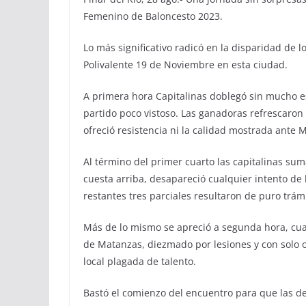
Femenino de Baloncesto 2023.
Lo más significativo radicó en la disparidad de l
Polivalente 19 de Noviembre en esta ciudad.
A primera hora Capitalinas doblegó sin mucho e
partido poco vistoso. Las ganadoras refrescaron
ofreció resistencia ni la calidad mostrada ant
Al término del primer cuarto las capitalinas su
cuesta arriba, desapareció cualquier intento de
restantes tres parciales resultaron de puro trám
Más de lo mismo se apreció a segunda hora, cuan
de Matanzas, diezmado por lesiones y con solo o
local plagada de talento.
Bastó el comienzo del encuentro para que las de