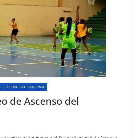
O
DEPORTE INTERNACIONAL
eo de Ascenso del
s se vivió este domingo en el Torneo Nacional de Ascenso