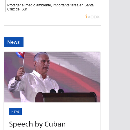
News
NEWS
Speech by Cuban