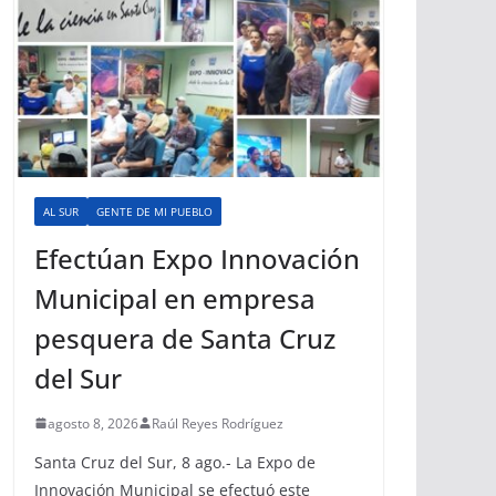
AL SUR
GENTE DE MI PUEBLO
Efectúan Expo Innovación
Municipal en empresa
pesquera de Santa Cruz
del Sur
agosto 8, 2026
Raúl Reyes Rodríguez
Santa Cruz del Sur, 8 ago.- La Expo de
Innovación Municipal se efectuó este