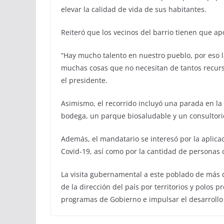
elevar la calidad de vida de sus habitantes.
Reiteró que los vecinos del barrio tienen que apo
“Hay mucho talento en nuestro pueblo, por eso l
muchas cosas que no necesitan de tantos recurso
el presidente.
Asimismo, el recorrido incluyó una parada en la 
bodega, un parque biosaludable y un consultorio
Además, el mandatario se interesó por la aplicac
Covid-19, así como por la cantidad de personas
La visita gubernamental a este poblado de más d
de la dirección del país por territorios y polos
programas de Gobierno e impulsar el desarrollo