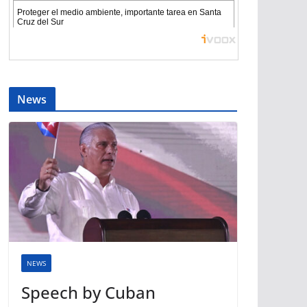
News
NEWS
Speech by Cuban