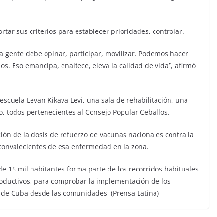
rtar sus criterios para establecer prioridades, controlar.
a gente debe opinar, participar, movilizar. Podemos hacer
s. Eso emancipa, enaltece, eleva la calidad de vida”, afirmó
escuela Levan Kikava Levi, una sala de rehabilitación, una
, todos pertenecientes al Consejo Popular Ceballos.
ión de la dosis de refuerzo de vacunas nacionales contra la
 convalecientes de esa enfermedad en la zona.
e 15 mil habitantes forma parte de los recorridos habituales
 productivos, para comprobar la implementación de los
 de Cuba desde las comunidades. (Prensa Latina)