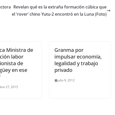
uctora
Revelan qué es la extraña formación cúbica que
el ‘rover’ chino Yutu-2 encontró en la Luna (Foto)
ca Ministra de
Granma por
ción labor
impulsar economía,
ionista de
legalidad y trabajo
üey en ese
privado
r
julio 9, 2012
bre 27, 2015