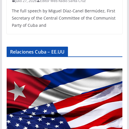
julio 27, 2026
Editor Web Radio Santa Cruz
The full speech by Miguel Díaz-Canel Bermúdez, First
Secretary of the Central Committee of the Communist
Party of Cuba and
Relaciones Cuba – EE.UU