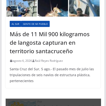
AL SUR
GENTE DE MI PUEBLO
Más de 11 Mil 900 kilogramos
de langosta capturan en
territorio santacruceño
agosto 6, 2026
Raúl Reyes Rodríguez
Santa Cruz del Sur, 5 ago.- El pasado mes de julio las
tripulaciones de seis navíos de estructura plástica,
pertenecientes