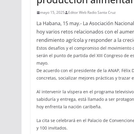
mayo 15, 2025
Editor Web Radio Santa Cruz
La Habana, 15 may.- La Asociación Naciona
hoy varios retos relacionados con el aumen
rendimiento agrícola y responder a la cre
Estos desafíos y el compromiso del movimiento 
serán el punto de partida del XIII Congreso de e
mayo.
De acuerdo con el presidente de la ANAP, Félix D
concretas, socializar mejores prácticas y trazar 
Al intervenir la víspera en el programa televi
sabiduría y entrega, está llamado a ser protago
hoy enfrenta la nación caribeña.
La cita se celebrará en el Palacio de Convencion
y 100 invitados.