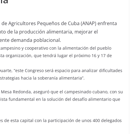
l de Agricultores Pequeños de Cuba (ANAP) enfrenta
to de la producción alimentaria, mejorar el
ciente demanda poblacional.
campesino y cooperativo con la alimentación del pueblo
sta organización, que tendrá lugar el próximo 16 y 17 de
uarte, “este Congreso será espacio para analizar dificultades
estrategias hacia la soberanía alimentaria”.
sivo Mesa Redonda, aseguró que el campesinado cubano, con su
nista fundamental en la solución del desafío alimentario que
es de esta capital con la participación de unos 400 delegados