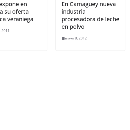
expone en
En Camagüey nueva
a su oferta
industria
ica veraniega
procesadora de leche
en polvo
, 2011
mayo 8, 2012