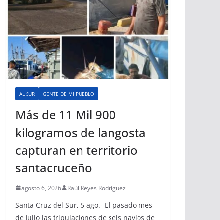
AL SUR
GENTE DE MI PUEBLO
Más de 11 Mil 900
kilogramos de langosta
capturan en territorio
santacruceño
agosto 6, 2026
Raúl Reyes Rodríguez
Santa Cruz del Sur, 5 ago.- El pasado mes
de julio las tripulaciones de seis navíos de