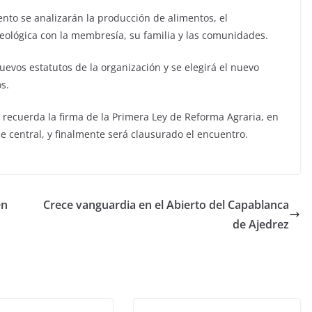
ento se analizarán la producción de alimentos, el
deológica con la membresía, su familia y las comunidades.
evos estatutos de la organización y se elegirá el nuevo
s.
 recuerda la firma de la Primera Ley de Reforma Agraria, en
me central, y finalmente será clausurado el encuentro.
en
Crece vanguardia en el Abierto del Capablanca
de Ajedrez