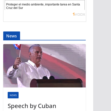
News
NEWS
Speech by Cuban