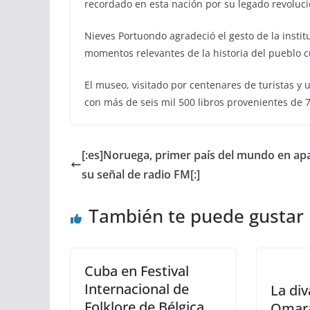
recordado en esta nación por su legado revoluci
Nieves Portuondo agradeció el gesto de la institu
momentos relevantes de la historia del pueblo 
El museo, visitado por centenares de turistas y 
con más de seis mil 500 libros provenientes de 7
[:es]Noruega, primer país del mundo en ap
su señal de radio FM[:]
También te puede gustar
Cuba en Festival
Internacional de
La di
Folklore de Bélgica
Omara