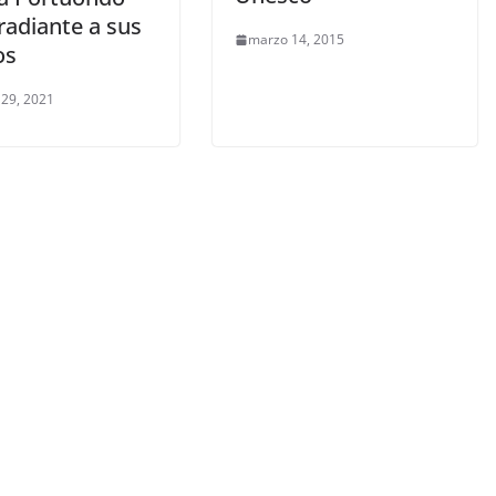
radiante a sus
marzo 14, 2015
os
 29, 2021