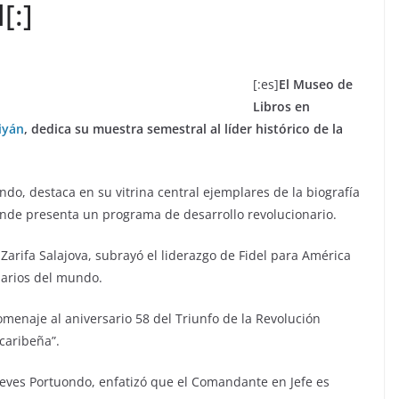
[:]
[:es]
El Museo de
Libros en
iyán
, dedica su muestra semestral al líder histórico de la
undo, destaca en su vitrina central ejemplares de la biografía
onde presenta un programa de desarrollo revolucionario.
 Zarifa Salajova, subrayó el liderazgo de Fidel para América
narios del mundo.
menaje al aniversario 58 del Triunfo de la Revolución
caribeña”.
eves Portuondo, enfatizó que el Comandante en Jefe es