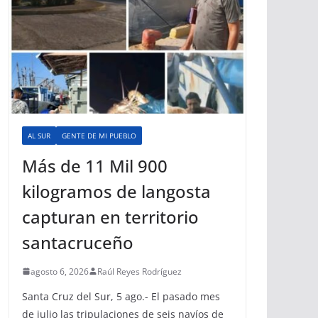
AL SUR
GENTE DE MI PUEBLO
Más de 11 Mil 900
kilogramos de langosta
capturan en territorio
santacruceño
agosto 6, 2026
Raúl Reyes Rodríguez
Santa Cruz del Sur, 5 ago.- El pasado mes
de julio las tripulaciones de seis navíos de