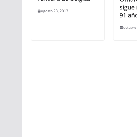
sigue 
agosto 23, 2013
91 añ
octubre