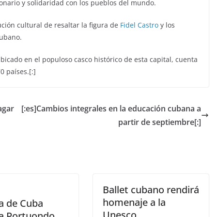
onario y solidaridad con los pueblos del mundo.
ción cultural de resaltar la figura de
Fidel Castro
y los
cubano.
ubicado en el populoso casco histórico de esta capital, cuenta
0 países.[:]
agar
[:es]Cambios integrales en la educación cubana a
partir de septiembre[:]
Ballet cubano rendirá
homenaje a la
va de Cuba
Unesco
 Portuondo