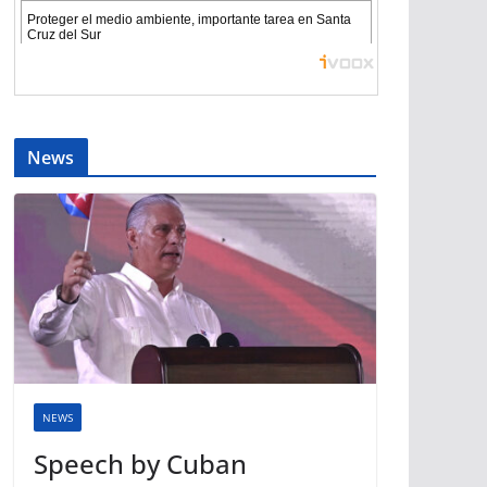
News
NEWS
Speech by Cuban