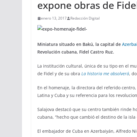
expone obras de Fidel
enero 13, 2017
Redacción Digital
Miniatura situado en Bakú, la capital de
Azerba
Revolución cubana, Fidel Castro Ruz.
La institución cultural, única de su tipo en el m
de Fidel y de su obra
La historia me absolverá
, d
En el homenaje, la directora del referido centro,
Latina y Cuba y su referencia para los revolucio
Salajova destacó que su centro también rinde ho
cubana, “hecho que cambió el destino de la isla 
El embajador de Cuba en Azerbaiyán, Alfredo Ni