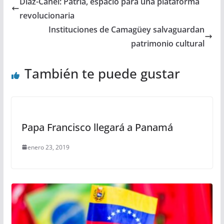
Díaz-Canel: Patria, espacio para una plataforma
revolucionaria
Instituciones de Camagüey salvaguardan
patrimonio cultural
También te puede gustar
Papa Francisco llegará a Panamá
enero 23, 2019