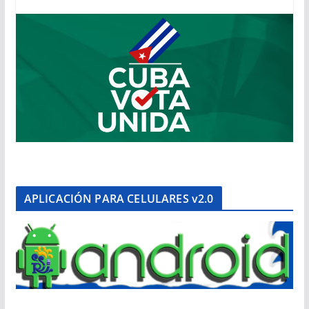
APLICACIÓN PARA CELULARES v2.0