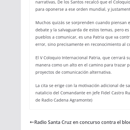
narrativas, De los Santos recalcó que el Coloqui
para oponerse a ese orden mundial, y justamente
Muchos quizás se sorprenden cuando piensan en l
debate y la salvaguarda de estos temas, pero es
pueblos a comunicar, es una Patria que va contr
error, sino precisamente en reconocimiento al 
El V Coloquio Internacional Patria, que cerrará s
manera como un alto en el camino para trazar pa
proyectos de comunicación alternativa.
La cita se erige con la motivación adicional de s
natalicio del Comandante en Jefe Fidel Castro Ruz
de Radio Cadena Agramonte)
Radio Santa Cruz en concurso contra el bl