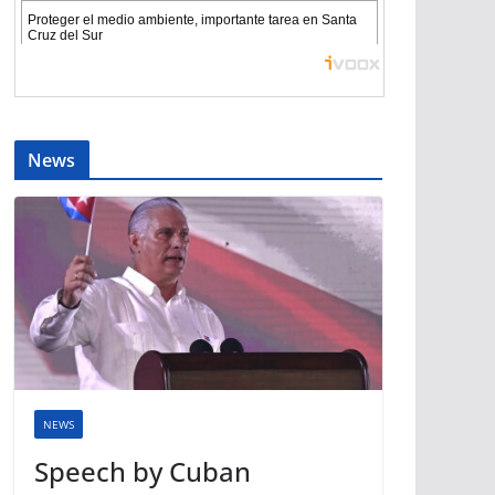
News
NEWS
Speech by Cuban