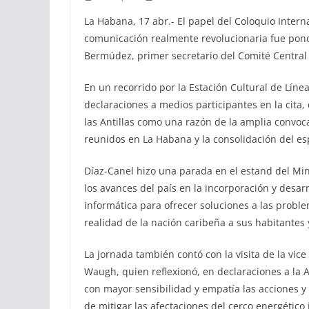
La Habana, 17 abr.- El papel del Coloquio Inter
comunicación realmente revolucionaria fue pond
Bermúdez, primer secretario del Comité Central
En un recorrido por la Estación Cultural de Líne
declaraciones a medios participantes en la cita
las Antillas como una razón de la amplia convoc
reunidos en La Habana y la consolidación del es
Díaz-Canel hizo una parada en el estand del Mi
los avances del país en la incorporación y desarro
informática para ofrecer soluciones a las probl
realidad de la nación caribeña a sus habitantes 
La jornada también contó con la visita de la vi
Waugh, quien reflexionó, en declaraciones a la
con mayor sensibilidad y empatía las acciones 
de mitigar las afectaciones del cerco energético