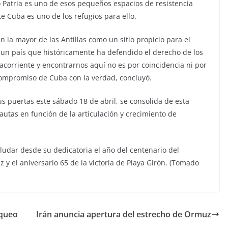
o Patria es uno de esos pequeños espacios de resistencia
 Cuba es uno de los refugios para ello.
a mayor de las Antillas como un sitio propicio para el
 un país que históricamente ha defendido el derecho de los
acorriente y encontrarnos aquí no es por coincidencia ni por
compromiso de Cuba con la verdad, concluyó.
us puertas este sábado 18 de abril, se consolida de esta
utas en función de la articulación y crecimiento de
aludar desde su dedicatoria el año del centenario del
 y el aniversario 65 de la victoria de Playa Girón. (Tomado
oqueo
Irán anuncia apertura del estrecho de Ormuz