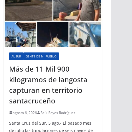
AL SUR
GENTE DE MI PUEBLO
Más de 11 Mil 900
kilogramos de langosta
capturan en territorio
santacruceño
agosto 6, 2026
Raúl Reyes Rodríguez
Santa Cruz del Sur, 5 ago.- El pasado mes
de julio las tripulaciones de seis navíos de