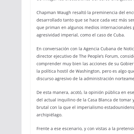
Chapman Waugh resaltó la preminencia del encue
desarrollado tanto que se hace cada vez más senc
que priman en algunos medios internacionales pa
agresividad imperial, como el caso de Cuba.
En conversación con la Agencia Cubana de Notici
director ejecutivo de The People’s Forum, consi
comprender muy bien las acciones de su Gobierno 
la política hostil de Washington, pero es algo 
discurso agresivo de la administración norteame
De esta manera, acotó, la opinión pública en es
del actual inquilino de la Casa Blanca de tomar
brutal con la que el imperialismo estadounidens
archipiélago.
Frente a ese escenario, y con vistas a la preten