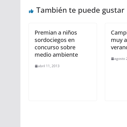
También te puede gustar
Premian a niños
Campi
sordociegos en
muy a
concurso sobre
veran
medio ambiente
agosto 
abril 11, 2013