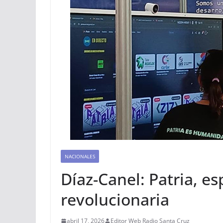
NACIONALES
Díaz-Canel: Patria, e
revolucionaria
abril 17, 2026
Editor Web Radio Santa Cruz