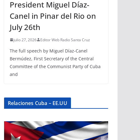
President Miguel Díaz-
Canel in Pinar del Rio on
July 26th
julio 27, 2026
Editor Web Radio Santa Cruz
The full speech by Miguel Díaz-Canel
Bermúdez, First Secretary of the Central
Committee of the Communist Party of Cuba
and
Relaciones Cuba – EE.UU