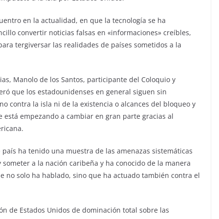
ntro en la actualidad, en que la tecnología se ha
illo convertir noticias falsas en «informaciones» creíbles,
ra tergiversar las realidades de países sometidos a la
as, Manolo de los Santos, participante del Coloquio y
deró que los estadounidenses en general siguen sin
contra la isla ni de la existencia o alcances del bloqueo y
que está empezando a cambiar en gran parte gracias al
ricana.
e país ha tenido una muestra de las amenazas sistemáticas
 y someter a la nación caribeña y ha conocido de la manera
e no solo ha hablado, sino que ha actuado también contra el
sión de Estados Unidos de dominación total sobre las