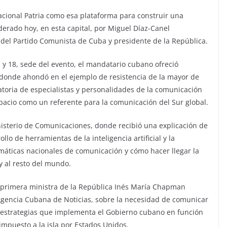
nacional Patria como esa plataforma para construir una
erado hoy, en esta capital, por Miguel Díaz-Canel
 del Partido Comunista de Cuba y presidente de la República.
a y 18, sede del evento, el mandatario cubano ofreció
, donde ahondó en el ejemplo de resistencia de la mayor de
atoria de especialistas y personalidades de la comunicación
pacio como un referente para la comunicación del Sur global.
nisterio de Comunicaciones, donde recibió una explicación de
llo de herramientas de la inteligencia artificial y la
emáticas nacionales de comunicación y cómo hacer llegar la
y al resto del mundo.
ce primera ministra de la República Inés María Chapman
 Agencia Cubana de Noticias, sobre la necesidad de comunicar
y estrategias que implementa el Gobierno cubano en función
 impuesto a la isla por Estados Unidos.