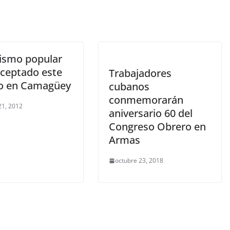
smo popular
ceptado este
Trabajadores
o en Camagüey
cubanos
conmemorarán
21, 2012
aniversario 60 del
Congreso Obrero en
Armas
octubre 23, 2018