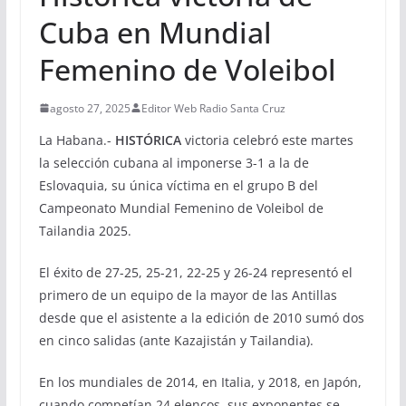
Cuba en Mundial
Femenino de Voleibol
agosto 27, 2025
Editor Web Radio Santa Cruz
La Habana.-
HISTÓRICA
victoria celebró este martes
la selección cubana al imponerse 3-1 a la de
Eslovaquia, su única víctima en el grupo B del
Campeonato Mundial Femenino de Voleibol de
Tailandia 2025.
El éxito de 27-25, 25-21, 22-25 y 26-24 representó el
primero de un equipo de la mayor de las Antillas
desde que el asistente a la edición de 2010 sumó dos
en cinco salidas (ante Kazajistán y Tailandia).
En los mundiales de 2014, en Italia, y 2018, en Japón,
cuando competían 24 elencos, sus exponentes se