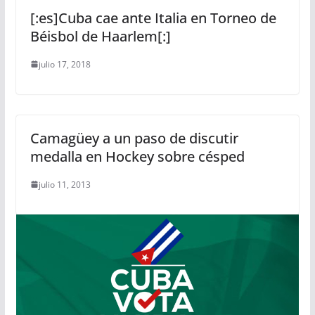
[:es]Cuba cae ante Italia en Torneo de
Béisbol de Haarlem[:]
julio 17, 2018
Camagüey a un paso de discutir
medalla en Hockey sobre césped
julio 11, 2013