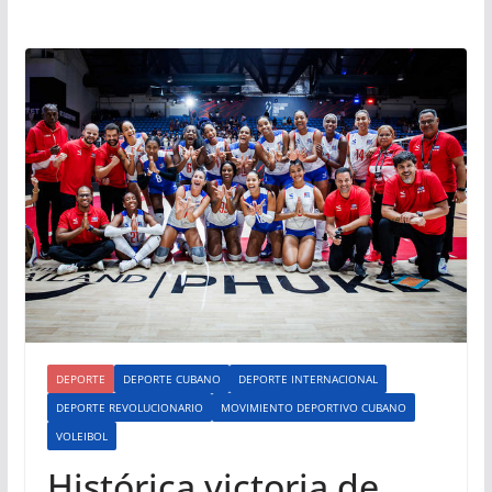
DEPORTE
DEPORTE CUBANO
DEPORTE INTERNACIONAL
DEPORTE REVOLUCIONARIO
MOVIMIENTO DEPORTIVO CUBANO
VOLEIBOL
Histórica victoria de