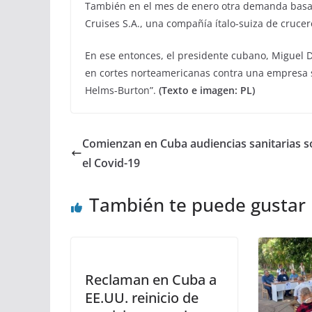
También en el mes de enero otra demanda basada
Cruises S.A., una compañía ítalo-suiza de cruce
En ese entonces, el presidente cubano, Miguel 
en cortes norteamericanas contra una empresa sui
Helms-Burton”.
(Texto e imagen: PL)
Comienzan en Cuba audiencias sanitarias s
el Covid-19
También te puede gustar
Reclaman en Cuba a
EE.UU. reinicio de