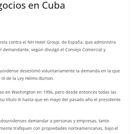
gocios en Cuba
esta contra el NH Hotel Group, de España, que administra
el demandante, según divulgó el Consejo Comercial y
dounidense desestimó voluntariamente la demanda en la que
 III de la Ley Helms-Burton.
reso en Washington en 1996, pero desde entonces todas las
su título III hasta que en mayo del pasado año el presidente
stadounidenses demandar a personas y empresas, tanto
mente trafiquen con propiedades norteamericanas, bajo el