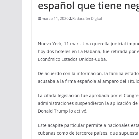
español que tiene ne
marzo 11, 2020
Redacción Digital
Nueva York, 11 mar.- Una querella judicial impu
hoy dos hoteles en La Habana, fue retirada por 
Económico Estados Unidos-Cuba.
De acuerdo con la información, la familia esta
acusaba a la firma española al amparo del Título
La citada legislación fue aprobada por el Cong
administraciones suspendieron la aplicación de 
Donald Trump lo activó.
Este acápite particular permite a nacionales e
cubanas como de terceros países, que supuesta