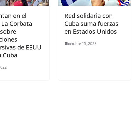
ntan en el
Red solidaria con
o La Corbata
Cuba suma fuerzas
 sobre
en Estados Unidos
ciones
octubre 15, 2023
rsivas de EEUU
a Cuba
 2022