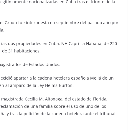
gítimamente nacionalizadas en Cuba tras el triunfo de la
l Group fue interpuesta en septiembre del pasado año por
da.
arias dos propiedades en Cuba: NH Capri La Habana, de 220
, de 31 habitaciones.
agistrados de Estados Unidos.
ecidió apartar a la cadena hotelera española Meliá de un
ién al amparo de la Ley Helms-Burton.
magistrada Cecilia M. Altonaga, del estado de Florida,
a reclamación de una familia sobre el uso de uno de los
ña y tras la petición de la cadena hotelera ante el tribunal