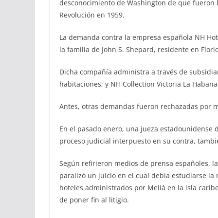
desconocimiento de Washington de que fueron le
Revolución en 1959.
La demanda contra la empresa española NH Hote
la familia de John S. Shepard, residente en Flori
Dicha compañía administra a través de subsidi
habitaciones; y NH Collection Victoria La Habana
Antes, otras demandas fueron rechazadas por m
En el pasado enero, una jueza estadounidense d
proceso judicial interpuesto en su contra, tamb
Según refirieron medios de prensa españoles, la 
paralizó un juicio en el cual debía estudiarse l
hoteles administrados por Meliá en la isla caribe
de poner fin al litigio.