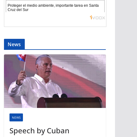
News
NEWS
Speech by Cuban