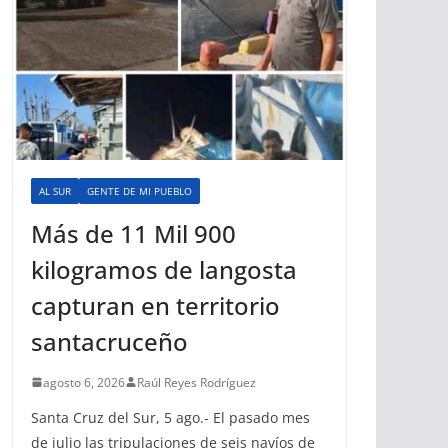
AL SUR
GENTE DE MI PUEBLO
Más de 11 Mil 900
kilogramos de langosta
capturan en territorio
santacruceño
agosto 6, 2026
Raúl Reyes Rodríguez
Santa Cruz del Sur, 5 ago.- El pasado mes
de julio las tripulaciones de seis navíos de