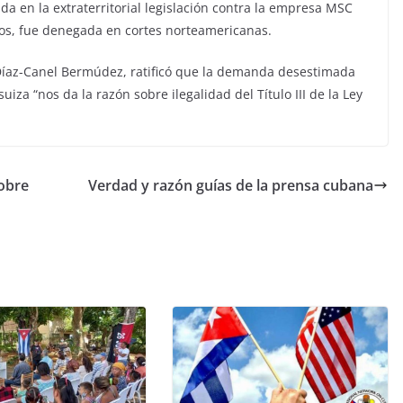
 en la extraterritorial legislación contra la empresa MSC
ros, fue denegada en cortes norteamericanas.
Díaz-Canel Bermúdez, ratificó que la demanda desestimada
za “nos da la razón sobre ilegalidad del Título III de la Ley
obre
Verdad y razón guías de la prensa cubana