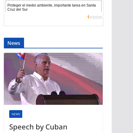
News
NEWS
Speech by Cuban