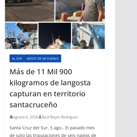
AL SUR
GENTE DE MI PUEBLO
Más de 11 Mil 900
kilogramos de langosta
capturan en territorio
santacruceño
agosto 6, 2026
Raúl Reyes Rodríguez
Santa Cruz del Sur, 5 ago.- El pasado mes
de julio las tripulaciones de seis navíos de