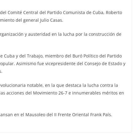
n del Comité Central del Partido Comunista de Cuba, Roberto
imiento del general Julio Casas.
rganización y austeridad en la lucha por la construcción de
e Cuba y del Trabajo, miembro del Buró Político del Partido
opular. Asimismo fue vicepresidente del Consejo de Estado y
s.
olucionaria notable, en la que destaca la lucha contra la
n las acciones del Movimiento 26-7 e innumerables méritos en
ansan en el Mausoleo del II Frente Oriental Frank País.