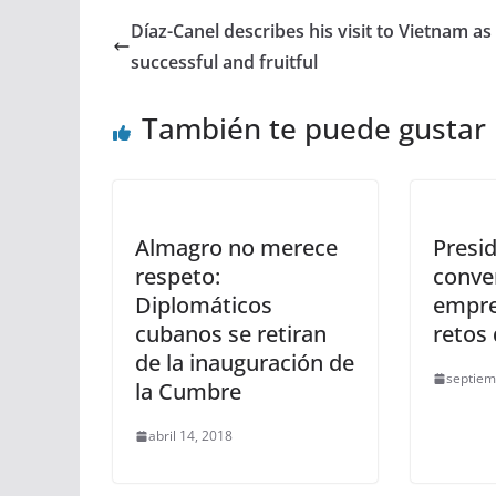
Díaz-Canel describes his visit to Vietnam as
successful and fruitful
También te puede gustar
Almagro no merece
Presi
respeto:
conve
Diplomáticos
empre
cubanos se retiran
retos 
de la inauguración de
septiem
la Cumbre
abril 14, 2018