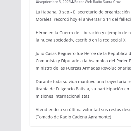
septiembre 3, 2025
Editor Web Radio Santa Cruz
La Habana, 3 sep.- El secretario de organizació
Morales, recordó hoy el aniversario 14 del fallec
Héroe en la Guerra de Liberación y ejemplo de o
la nueva sociedad», escribió en la red social X.
Julio Casas Regueiro fue Héroe de la República d
Comunista y Diputado a la Asamblea del Poder P
ministro de las Fuerzas Armadas Revolucionaria
Durante toda su vida mantuvo una trayectoria rev
tiranía de Fulgencio Batista, su participación e
misiones internacionalistas.
Atendiendo a su última voluntad sus restos desc
(Tomado de Radio Cadena Agramonte)