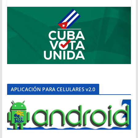
APLICACIÓN PARA CELULARES v2.0