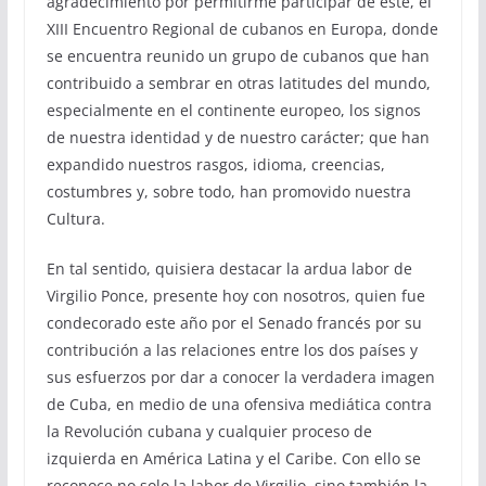
agradecimiento por permitirme participar de este, el
XIII Encuentro Regional de cubanos en Europa, donde
se encuentra reunido un grupo de cubanos que han
contribuido a sembrar en otras latitudes del mundo,
especialmente en el continente europeo, los signos
de nuestra identidad y de nuestro carácter; que han
expandido nuestros rasgos, idioma, creencias,
costumbres y, sobre todo, han promovido nuestra
Cultura.
En tal sentido, quisiera destacar la ardua labor de
Virgilio Ponce, presente hoy con nosotros, quien fue
condecorado este año por el Senado francés por su
contribución a las relaciones entre los dos países y
sus esfuerzos por dar a conocer la verdadera imagen
de Cuba, en medio de una ofensiva mediática contra
la Revolución cubana y cualquier proceso de
izquierda en América Latina y el Caribe. Con ello se
reconoce no solo la labor de Virgilio, sino también la