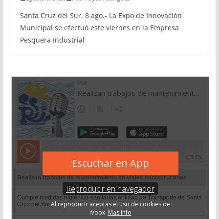
Santa Cruz del Sur, 8 ago.- La Expo de Innovación
Municipal se efectuó este viernes en la Empresa
Pesquera Industrial