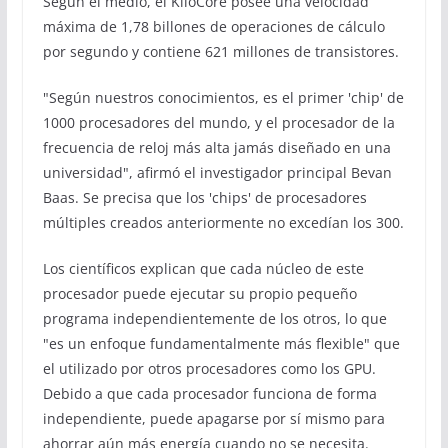
Según el medio, el KiloCore posee una velocidad
máxima de 1,78 billones de operaciones de cálculo
por segundo y contiene 621 millones de transistores.
"Según nuestros conocimientos, es el primer 'chip' de
1000 procesadores del mundo, y el procesador de la
frecuencia de reloj más alta jamás diseñado en una
universidad", afirmó el investigador principal Bevan
Baas. Se precisa que los 'chips' de procesadores
múltiples creados anteriormente no excedían los 300.
Los científicos explican que cada núcleo de este
procesador puede ejecutar su propio pequeño
programa independientemente de los otros, lo que
"es un enfoque fundamentalmente más flexible" que
el utilizado por otros procesadores como los GPU.
Debido a que cada procesador funciona de forma
independiente, puede apagarse por sí mismo para
ahorrar aún más energía cuando no se necesita.