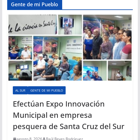
Gente de mi Pueblo
AL SUR
GENTE DE MI PUEBLO
Efectúan Expo Innovación
Municipal en empresa
pesquera de Santa Cruz del Sur
agosto 8, 2026
Raúl Reyes Rodríguez