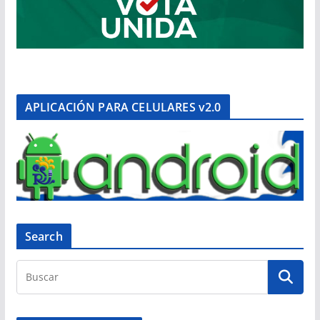
APLICACIÓN PARA CELULARES v2.0
Search