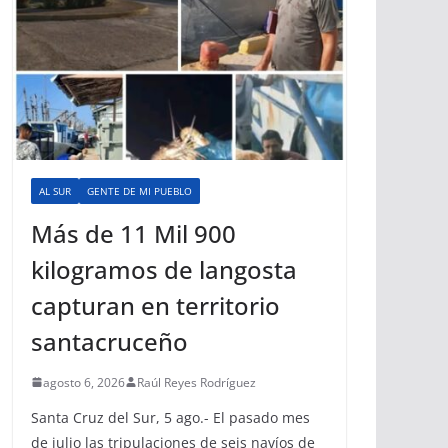
AL SUR
GENTE DE MI PUEBLO
Más de 11 Mil 900
kilogramos de langosta
capturan en territorio
santacruceño
agosto 6, 2026
Raúl Reyes Rodríguez
Santa Cruz del Sur, 5 ago.- El pasado mes
de julio las tripulaciones de seis navíos de