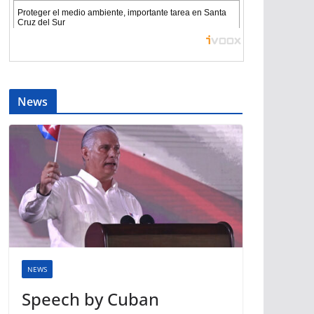
News
NEWS
Speech by Cuban