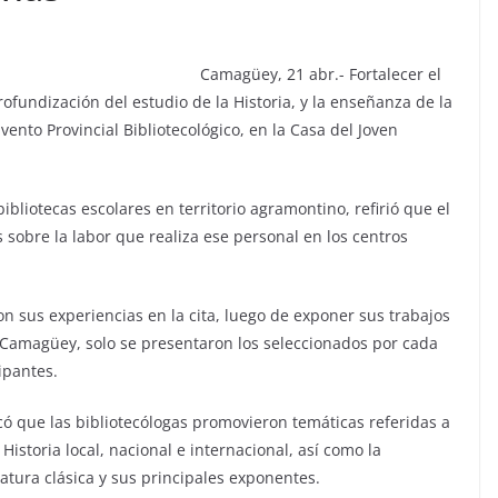
Camagüey, 21 abr.- Fortalecer el
fundización del estudio de la Historia, y la enseñanza de la
vento Provincial Bibliotecológico, en la Casa del Joven
bliotecas escolares en territorio agramontino, refirió que el
s sobre la labor que realiza ese personal en los centros
on sus experiencias en la cita, luego de exponer sus trabajos
e Camagüey, solo se presentaron los seleccionados por cada
ipantes.
icó que las bibliotecólogas promovieron temáticas referidas a
 Historia local, nacional e internacional, así como la
ratura clásica y sus principales exponentes.