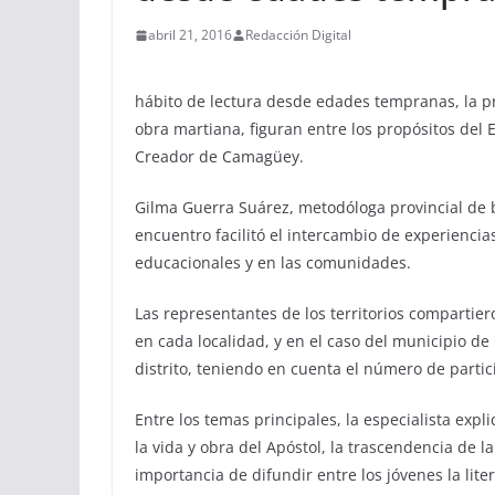
abril 21, 2016
Redacción Digital
hábito de lectura desde edades tempranas, la pro
obra martiana, figuran entre los propósitos del E
Creador de Camagüey.
Gilma Guerra Suárez, metodóloga provincial de bi
encuentro facilitó el intercambio de experiencia
educacionales y en las comunidades.
Las representantes de los territorios compartier
en cada localidad, y en el caso del municipio d
distrito, teniendo en cuenta el número de partic
Entre los temas principales, la especialista expl
la vida y obra del Apóstol, la trascendencia de la
importancia de difundir entre los jóvenes la lite