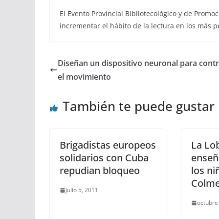
El Evento Provincial Bibliotecológico y de Promoc
incrementar el hábito de la lectura en los más p
Diseñan un dispositivo neuronal para contr
el movimiento
También te puede gustar
Brigadistas europeos
La Lob
solidarios con Cuba
enseña
repudian bloqueo
los ni
Colme
julio 5, 2011
octubre