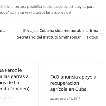
ión de la Lectura posibilita la búsqueda de estrategias para
equeños, y a su vez fortalece las acciones del
olar
El viaje a Cuba ha sido memorable, afirma
Secretario del Instituto Smithsonian (+ Fotos)
a Feroz le
 las garras a
FAO anuncia apoyo a
ños de La
recuperación
nita (+ Video)
agrícola en Cuba
 18, 2011
septiembre 16, 2017