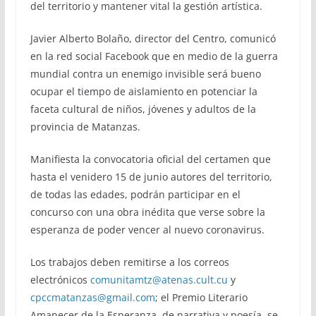
del territorio y mantener vital la gestión artística.
Javier Alberto Bolaño, director del Centro, comunicó
en la red social Facebook que en medio de la guerra
mundial contra un enemigo invisible será bueno
ocupar el tiempo de aislamiento en potenciar la
faceta cultural de niños, jóvenes y adultos de la
provincia de Matanzas.
Manifiesta la convocatoria oficial del certamen que
hasta el venidero 15 de junio autores del territorio,
de todas las edades, podrán participar en el
concurso con una obra inédita que verse sobre la
esperanza de poder vencer al nuevo coronavirus.
Los trabajos deben remitirse a los correos
electrónicos
comunitamtz@atenas.cult.cu
y
cpccmatanzas@gmail.com
; el Premio Literario
Amanecer de la Esperanza, de narrativa y poesía, se