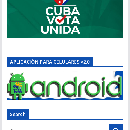
APLICACIÓN PARA CELULARES v2.0
Search