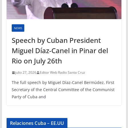
NEWS
Speech by Cuban President
Miguel Díaz-Canel in Pinar del
Rio on July 26th
julio 27, 2026
Editor Web Radio Santa Cruz
The full speech by Miguel Díaz-Canel Bermúdez, First
Secretary of the Central Committee of the Communist
Party of Cuba and
Relaciones Cuba – EE.UU