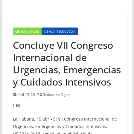
CIENCIA Y SALUD
CIENCIA_TECNOLOGIA
Concluye VII Congreso
Internacional de
Urgencias, Emergencias
y Cuidados Intensivos
abril 15, 2017
Redacción Digital
[:es]
La Habana, 15 abr.- El VII Congreso Internacional de
Urgencias, Emergencias y Cuidados Intensivos,
URGRAV 2017, concluyó en el Palacio de