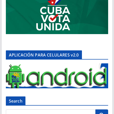
APLICACIÓN PARA CELULARES v2.0
Search