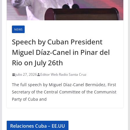
NEWS
Speech by Cuban President
Miguel Díaz-Canel in Pinar del
Rio on July 26th
julio 27, 2026
Editor Web Radio Santa Cruz
The full speech by Miguel Díaz-Canel Bermúdez, First
Secretary of the Central Committee of the Communist
Party of Cuba and
Relaciones Cuba – EE.UU