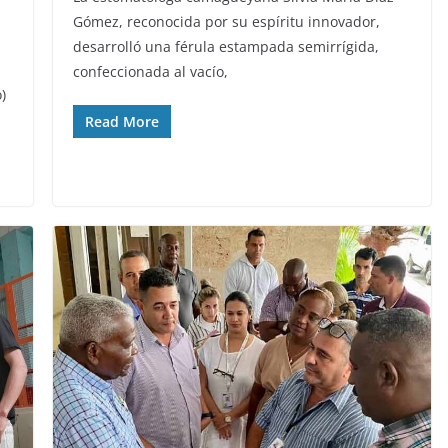
Gómez, reconocida por su espíritu innovador,
desarrolló una férula estampada semirrígida,
confeccionada al vacío,
)
Read More