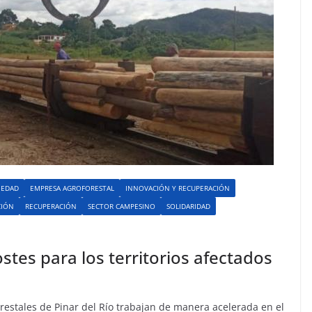
IEDAD
EMPRESA AGROFORESTAL
INNOVACIÓN Y RECUPERACIÓN
CIÓN
RECUPERACIÓN
SECTOR CAMPESINO
SOLIDARIDAD
stes para los territorios afectados
orestales de Pinar del Río trabajan de manera acelerada en el