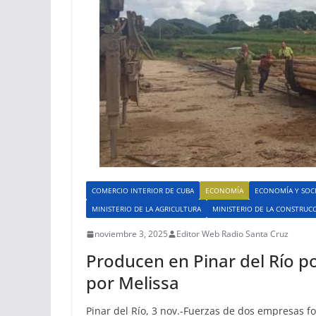
COMERCIO INTERIOR DE CUBA
ECONOMÍA
ECONOMÍA Y SOC
MINISTERIO DE LA AGRICULTURA
MINISTERIO DE LA CONSTRUC
noviembre 3, 2025
Editor Web Radio Santa Cruz
Producen en Pinar del Río po
por Melissa
Pinar del Río, 3 nov.-Fuerzas de dos empresas f