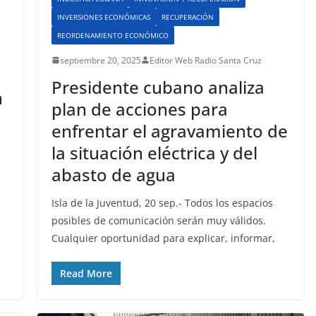
INVERSIONES ECONÓMICAS
RECUPERACIÓN
REORDENAMIENTO ECONÓMICO
a
septiembre 20, 2025
Editor Web Radio Santa Cruz
Presidente cubano analiza
n
plan de acciones para
enfrentar el agravamiento de
la situación eléctrica y del
abasto de agua
Isla de la Juventud, 20 sep.- Todos los espacios
posibles de comunicación serán muy válidos.
Cualquier oportunidad para explicar, informar,
Read More