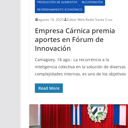
PRODUCCIÓN DE ALIMENTOS
RECUPERACIÓN
REORDENAMIENTO ECONÓMICO
agosto 18, 2025
Editor Web Radio Santa Cruz
Empresa Cárnica premia
aportes en Fórum de
Innovación
Camagüey, 18 ago.- La recurrencia a la
inteligencia colectiva en la solución de diversas
complejidades internas, es uno de los objetivos
Read More