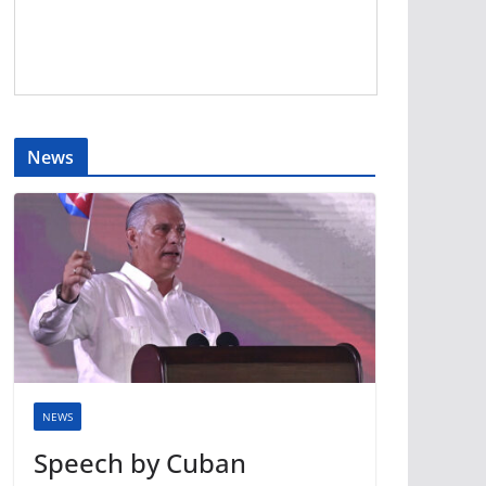
News
NEWS
Speech by Cuban