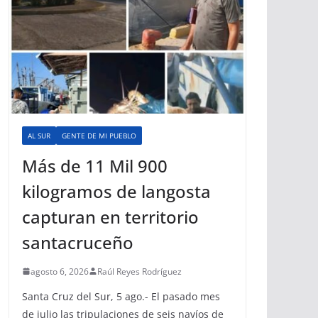
AL SUR
GENTE DE MI PUEBLO
Más de 11 Mil 900
kilogramos de langosta
capturan en territorio
santacruceño
agosto 6, 2026
Raúl Reyes Rodríguez
Santa Cruz del Sur, 5 ago.- El pasado mes
de julio las tripulaciones de seis navíos de