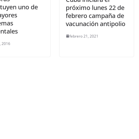
ituyen uno de
próximo lunes 22 de
ayores
febrero campaña de
emas
vacunación antipolio
ntales
febrero 21, 2021
, 2016