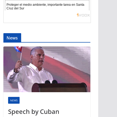
News
NEWS
Speech by Cuban