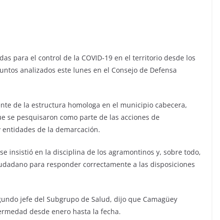
s para el control de la COVID-19 en el territorio desde los
asuntos analizados este lunes en el Consejo de Defensa
ente de la estructura homologa en el municipio cabecera,
que se pesquisaron como parte de las acciones de
y entidades de la demarcación.
 insistió en la disciplina de los agramontinos y, sobre todo,
iudadano para responder correctamente a las disposiciones
segundo jefe del Subgrupo de Salud, dijo que Camagüey
ermedad desde enero hasta la fecha.