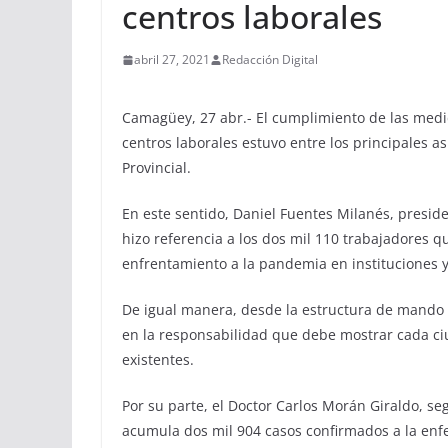
centros laborales
abril 27, 2021
Redacción Digital
Camagüey, 27 abr.- El cumplimiento de las medida
centros laborales estuvo entre los principales 
Provincial.
En este sentido, Daniel Fuentes Milanés, presid
hizo referencia a los dos mil 110 trabajadores 
enfrentamiento a la pandemia en instituciones 
De igual manera, desde la estructura de mando se
en la responsabilidad que debe mostrar cada c
existentes.
Por su parte, el Doctor Carlos Morán Giraldo, 
acumula dos mil 904 casos confirmados a la enf