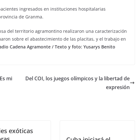
acientes ingresados en instituciones hospitalarias
provincia de Granma.
sa del territorio agramontino realizaron una caracterización
aron sobre el abastecimiento de las placitas, y el trabajo en
adio Cadena Agramonte / Texto y foto: Yusarys Benito
Es mi
Del COI, los juegos olímpicos y la libertad de
expresión
ies exóticas
oras
Cuba iniciará el