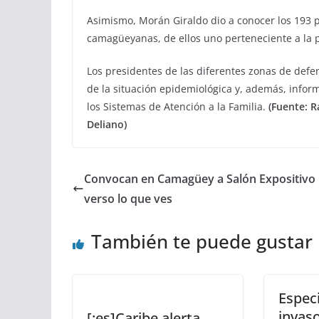
Asimismo, Morán Giraldo dio a conocer los 193 p
camagüeyanas, de ellos uno perteneciente a la 
Los presidentes de las diferentes zonas de defen
de la situación epidemiológica y, además, inform
los Sistemas de Atención a la Familia.
(Fuente: R
Deliano)
Convocan en Camagüey a Salón Expositivo 
verso lo que ves
También te puede gustar
Espec
invas
[:es]Caribe alerta