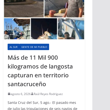
AL SUR
GENTE DE MI PUEBLO
Más de 11 Mil 900
kilogramos de langosta
capturan en territorio
santacruceño
agosto 6, 2026
Raúl Reyes Rodríguez
Santa Cruz del Sur, 5 ago.- El pasado mes
de julio las tripulaciones de seis navíos de