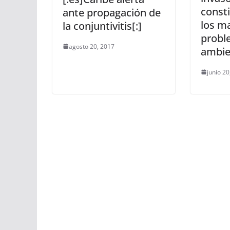
const
ante propagación de
los m
la conjuntivitis[:]
probl
agosto 20, 2017
ambie
junio 20