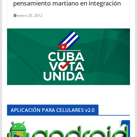
pensamiento martiano en integración
enero 20, 2012
APLICACIÓN PARA CELULARES v2.0