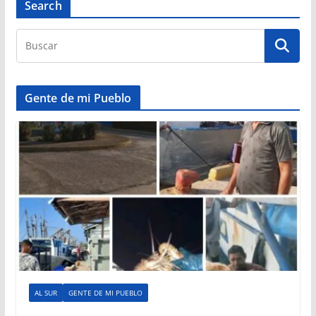
Search
Gente de mi Pueblo
AL SUR
GENTE DE MI PUEBLO