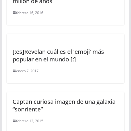
millón de años
febrero 16, 2016
[:es]Revelan cuál es el ‘emoji’ más
popular en el mundo [:]
enero 7, 2017
Captan curiosa imagen de una galaxia
“sonriente”
febrero 12, 2015