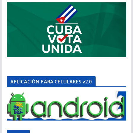
APLICACIÓN PARA CELULARES v2.0