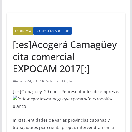
ECONOMÍA
ECONOMÍA Y SOCIEDAD
[:es]Acogerá Camagüey
cita comercial
EXPOCAM 2017[:]
enero 29, 2017
Redacción Digital
[:es]
Camagüey, 29 ene.- Representantes de empresas
mixtas, entidades de varias provincias cubanas y
trabajadores por cuenta propia, intervendrán en la