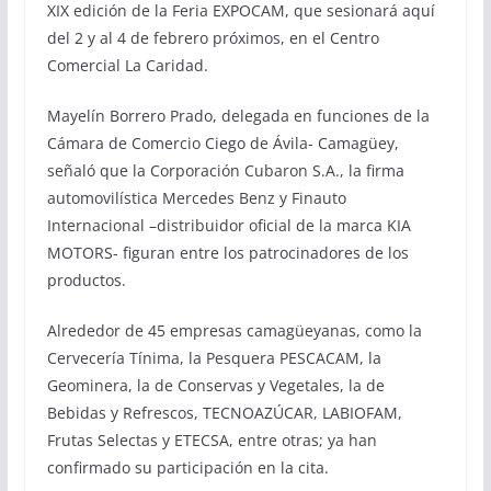
XIX edición de la Feria EXPOCAM, que sesionará aquí
del 2 y al 4 de febrero próximos, en el Centro
Comercial La Caridad.
Mayelín Borrero Prado, delegada en funciones de la
Cámara de Comercio Ciego de Ávila- Camagüey,
señaló que la Corporación Cubaron S.A., la firma
automovilística Mercedes Benz y Finauto
Internacional –distribuidor oficial de la marca KIA
MOTORS- figuran entre los patrocinadores de los
productos.
Alrededor de 45 empresas camagüeyanas, como la
Cervecería Tínima, la Pesquera PESCACAM, la
Geominera, la de Conservas y Vegetales, la de
Bebidas y Refrescos, TECNOAZÚCAR, LABIOFAM,
Frutas Selectas y ETECSA, entre otras; ya han
confirmado su participación en la cita.