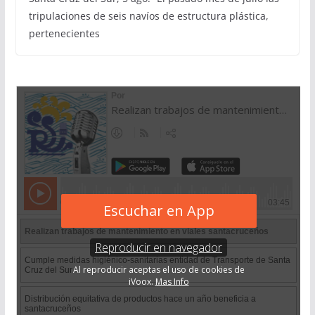
tripulaciones de seis navíos de estructura plástica,
pertenecientes