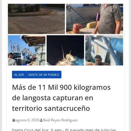
AL SUR
GENTE DE MI PUEBLO
Más de 11 Mil 900 kilogramos
de langosta capturan en
territorio santacruceño
agosto 6, 2026
Raúl Reyes Rodríguez
Santa Cruz del Sur, 5 ago.- El pasado mes de julio las