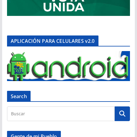
APLICACIÓN PARA CELULARES v2.0
Search
Gente de mi Pueblo