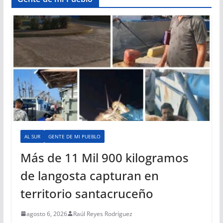
AL SUR
GENTE DE MI PUEBLO
Más de 11 Mil 900 kilogramos
de langosta capturan en
territorio santacruceño
agosto 6, 2026
Raúl Reyes Rodríguez