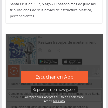
Santa Cruz del Sur, 5 ago.- El pasado mes de julio las
tripulaciones de seis navíos de estructura plástica,
pertenecientes