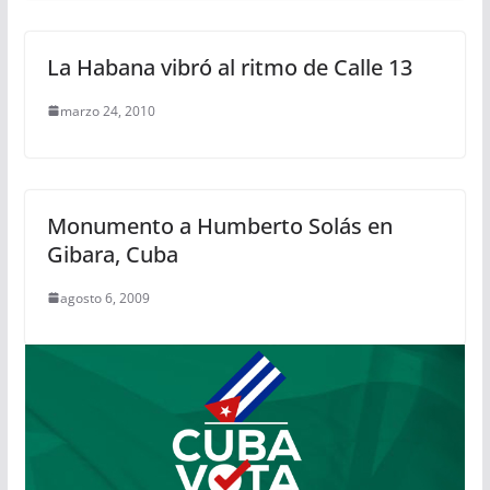
La Habana vibró al ritmo de Calle 13
marzo 24, 2010
Monumento a Humberto Solás en
Gibara, Cuba
agosto 6, 2009