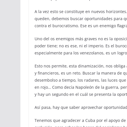
A la vez esto se constituye en nuevos horizont
queden, debemos buscar oportunidades para qu
contra el burocratismo. Ese es un enemigo flagr
Uno del os enemigos más graves no es la oposi
poder tiene; no es ese, ni el imperio. Es el bur
especialmente para los venezolanos, es un logro,
Esto nos permite, esta dinamización, nos obliga 
y financieros, es un reto. Buscar la manera de q
desembolso a tiempo, los radares, las luces q
en rojo… Como decía Napoleón de la guerra, per
y hay un segundo en el cuál se presenta la oportun
Así pasa, hay que saber aprovechar oportunida
Tenemos que agradecer a Cuba por el apoyo de e