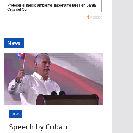
News
NEWS
Speech by Cuban