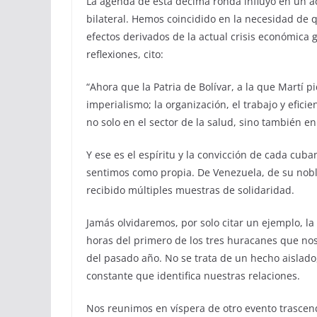
La agenda de esta décima ronda influyó en un ac
bilateral. Hemos coincidido en la necesidad de q
efectos derivados de la actual crisis económica
reflexiones, cito:
“Ahora que la Patria de Bolívar, a la que Martí 
imperialismo; la organización, el trabajo y efic
no solo en el sector de la salud, sino también e
Y ese es el espíritu y la convicción de cada cuba
sentimos como propia. De Venezuela, de su nob
recibido múltiples muestras de solidaridad.
Jamás olvidaremos, por solo citar un ejemplo, la
horas del primero de los tres huracanes que nos
del pasado año. No se trata de un hecho aislado,
constante que identifica nuestras relaciones.
Nos reunimos en víspera de otro evento trascen