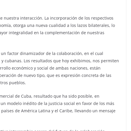
te nuestra interacción. La incorporación de los respectivos
nomía, otorga una nueva cualidad a los lazos bilaterales, lo
mayor integralidad en la complementación de nuestras
un factor dinamizador de la colaboración, en el cual
s y cubanas. Los resultados que hoy exhibimos, nos permiten
rrollo económico y social de ambas naciones, están
eración de nuevo tipo, que es expresión concreta de las
tros pueblos.
mercial de Cuba, resultado que ha sido posible, en
 un modelo inédito de la justicia social en favor de los más
s países de América Latina y el Caribe, llevando un mensaje