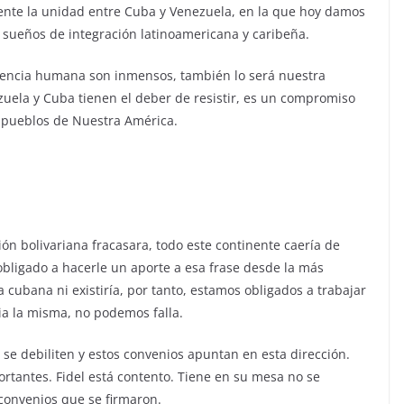
te la unidad entre Cuba y Venezuela, en la que hoy damos
 sueños de integración latinoamericana y caribeña.
ivencia humana son inmensos, también lo será nuestra
uela y Cuba tienen el deber de resistir, es un compromiso
os pueblos de Nuestra América.
ión bolivariana fracasara, todo este continente caería de
bligado a hacerle un aporte a esa frase desde la más
 cubana ni existiría, por tanto, estamos obligados a trabajar
ia la misma, no podemos falla.
e debiliten y estos convenios apuntan en esta dirección.
ortantes. Fidel está contento. Tiene en su mesa no se
convenios que se firmaron.