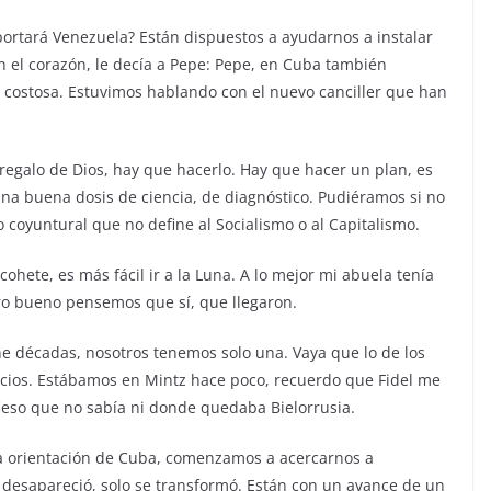
ortará Venezuela? Están dispuestos a ayudarnos a instalar
n el corazón, le decía a Pepe: Pepe, en Cuba también
 costosa. Estuvimos hablando con el nuevo canciller que han
 regalo de Dios, hay que hacerlo. Hay que hacer un plan, es
a una buena dosis de ciencia, de diagnóstico. Pudiéramos si no
coyuntural que no define al Socialismo o al Capitalismo.
 cohete, es más fácil ir a la Luna. A lo mejor mi abuela tenía
ero bueno pensemos que sí, que llegaron.
iene décadas, nosotros tenemos solo una. Vaya que lo de los
ficios. Estábamos en Mintz hace poco, recuerdo que Fidel me
fieso que no sabía ni donde quedaba Bielorrusia.
 la orientación de Cuba, comenzamos a acercarnos a
o desapareció, solo se transformó. Están con un avance de un