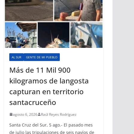
AL SUR
GENTE DE MI PUEBLO
Más de 11 Mil 900
kilogramos de langosta
capturan en territorio
santacruceño
agosto 6, 2026
Raúl Reyes Rodríguez
Santa Cruz del Sur, 5 ago.- El pasado mes
de julio las tripulaciones de seis navíos de