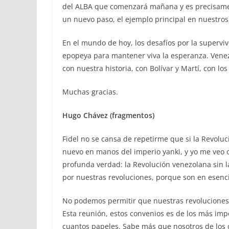
del ALBA que comenzará mañana y es precisamen
un nuevo paso, el ejemplo principal en nuestros
En el mundo de hoy, los desafíos por la superv
epopeya para mantener viva la esperanza. Venez
con nuestra historia, con Bolívar y Martí, con l
Muchas gracias.
Hugo Chávez (fragmentos)
Fidel no se cansa de repetirme que si la Revoluc
nuevo en manos del imperio yanki, y yo me veo o
profunda verdad: la Revolución venezolana sin la
por nuestras revoluciones, porque son en esenc
No podemos permitir que nuestras revoluciones s
Esta reunión, estos convenios es de los más imp
cuantos papeles. Sabe más que nosotros de los 