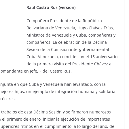
Raúl Castro Ruz (versión)
Compañero Presidente de la República
Bolivariana de Venezuela, Hugo Chávez Frías,
Ministros de Venezuela y Cuba, compañeras y
compañeros. La celebración de la Décima
Sesión de la Comisión intergubernamental
Cuba-Venezuela, coincide con el 15 aniversario
de la primera visita del Presidente Chávez a
Comandante en Jefe, Fidel Castro Ruz.
njunta en que Cuba y Venezuela han levantado, con la
mejores hijos, un ejemplo de integración humana y solidaria
róceres.
s trabajos de esta Décima Sesión y se firmaron numerosos
 el primero de enero, iniciar la ejecución de importantes
superiores ritmos en el cumplimiento, a lo largo del año, de