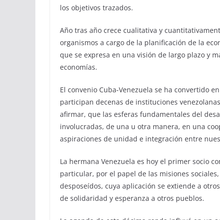
los objetivos trazados.
Año tras año crece cualitativa y cuantitativamen
organismos a cargo de la planificación de la eco
que se expresa en una visión de largo plazo y 
economías.
El convenio Cuba-Venezuela se ha convertido en 
participan decenas de instituciones venezolana
afirmar, que las esferas fundamentales del desa
involucradas, de una u otra manera, en una coop
aspiraciones de unidad e integración entre nues
La hermana Venezuela es hoy el primer socio co
particular, por el papel de las misiones sociales,
desposeídos, cuya aplicación se extiende a otro
de solidaridad y esperanza a otros pueblos.