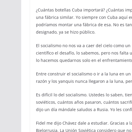
¿Cuántas botellas Cuba importará? ¿Cuántas imp
una fábrica similar. Yo siempre con Cuba aquí e
podríamos montar una fábrica de esa. No es tan
designado, ya se hizo público.
El socialismo no nos va a caer del cielo como un
científico el desafío, lo sabemos, pero nos falt
lo hacemos quedarnos solo en el enfrentamiento 
Entre construir el socialismo o ir a la luna en un
razón y los yanquis nunca llegaron a la luna, p
Es difícil lo del socialismo. Ustedes lo saben, t
soviéticos, cuántos años pasaron, cuántos sacri
dijo un día mándale saludos a Rusia. Yo les con
Fidel me dijo Chávez dale a estudiar. Gracias a
Bielorrusia. La Unión Soviética considero que n