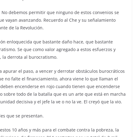
es. No debemos permitir que ninguno de estos convenios se
e vayan avanzando. Recuerdo al Che y su señalamiento
ante de la Revolución.
ción enloquecida que bastante daño hace, que bastante
ocratismo. Se que como valor agregado a estos esfuerzos y
 la derrota al burocratismo.
a apurar el paso, a vencer y derrotar obstáculos burocráticos
ue no falte el financiamiento, ahora viene lo que llaman el
ue deben encenderse en rojo cuando tienen que encenderse
o sobre todo de la batalla que es un arte que está en marcha
idad decisiva y el jefe la ve o no la ve. El creyó que la vio.
des que se presentan.
stos 10 años y más para el combate contra la pobreza, la