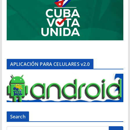
APLICACIÓN PARA CELULARES v2.0
Search