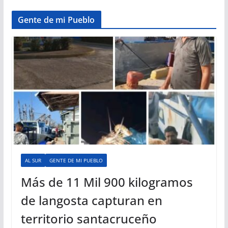
Gente de mi Pueblo
AL SUR
GENTE DE MI PUEBLO
Más de 11 Mil 900 kilogramos
de langosta capturan en
territorio santacruceño