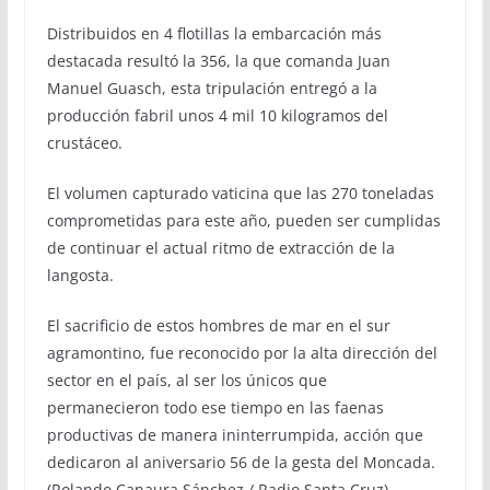
Distribuidos en 4 flotillas la embarcación más
destacada resultó la 356, la que comanda Juan
Manuel Guasch, esta tripulación entregó a la
producción fabril unos 4 mil 10 kilogramos del
crustáceo.
El volumen capturado vaticina que las 270 toneladas
comprometidas para este año, pueden ser cumplidas
de continuar el actual ritmo de extracción de la
langosta.
El sacrificio de estos hombres de mar en el sur
agramontino, fue reconocido por la alta dirección del
sector en el país, al ser los únicos que
permanecieron todo ese tiempo en las faenas
productivas de manera ininterrumpida, acción que
dedicaron al aniversario 56 de la gesta del Moncada.
(Rolando Canaura Sánchez / Radio Santa Cruz)