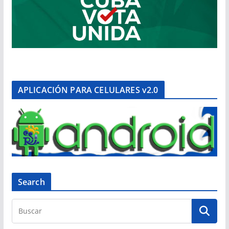
APLICACIÓN PARA CELULARES v2.0
Search