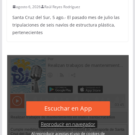
agosto 6, 2026
Raúl Reyes Rodríguez
Santa Cruz del Sur, 5 ago.- El pasado mes de julio las
tripulaciones de seis navíos de estructura plástica,
pertenecientes