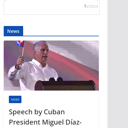
News
NEWS
Speech by Cuban
President Miguel Díaz-