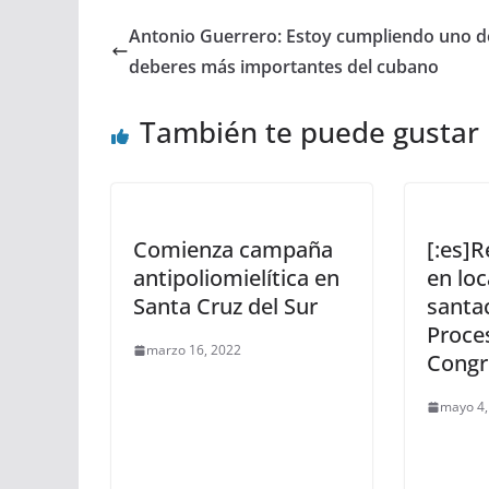
Antonio Guerrero: Estoy cumpliendo uno d
deberes más importantes del cubano
También te puede gustar
Comienza campaña
[:es]R
antipoliomielítica en
en loc
Santa Cruz del Sur
santa
Proce
marzo 16, 2022
Congr
mayo 4,