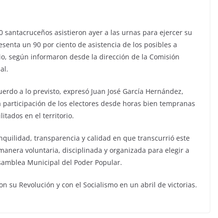
 santacruceños asistieron ayer a las urnas para ejercer su
resenta un 90 por ciento de asistencia de los posibles a
gio, según informaron desde la dirección de la Comisión
al.
uerdo a lo previsto, expresó Juan José García Hernández,
a participación de los electores desde horas bien tempranas
itados en el territorio.
anquilidad, transparencia y calidad en que transcurrió este
 manera voluntaria, disciplinada y organizada para elegir a
Asamblea Municipal del Poder Popular.
n su Revolución y con el Socialismo en un abril de victorias.