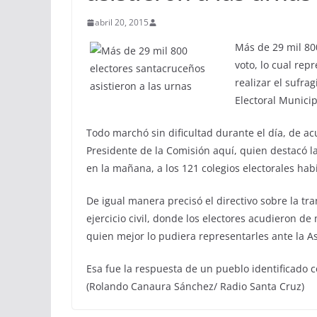
abril 20, 2015
Más de 29 mil 800
voto, lo cual rep
realizar el sufra
Electoral Municip
Todo marchó sin dificultad durante el día, de ac
Presidente de la Comisión aquí, quien destacó l
en la mañana, a los 121 colegios electorales habil
De igual manera precisó el directivo sobre la tr
ejercicio civil, donde los electores acudieron de
quien mejor lo pudiera representarles ante la 
Esa fue la respuesta de un pueblo identificado co
(Rolando Canaura Sánchez/ Radio Santa Cruz)