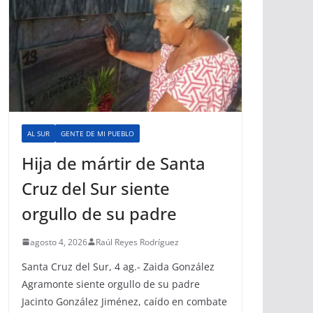
AL SUR
GENTE DE MI PUEBLO
Hija de mártir de Santa
Cruz del Sur siente
orgullo de su padre
agosto 4, 2026
Raúl Reyes Rodríguez
Santa Cruz del Sur, 4 ag.- Zaida González
Agramonte siente orgullo de su padre
Jacinto González Jiménez, caído en combate