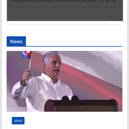
News
NEWS