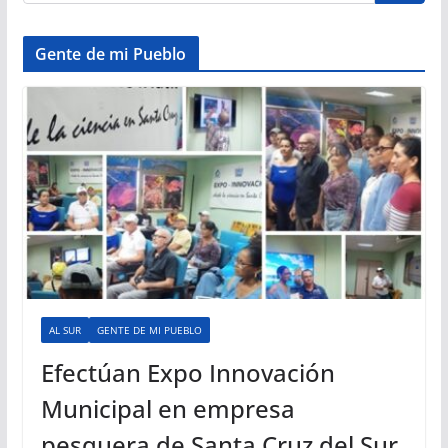
Gente de mi Pueblo
AL SUR
GENTE DE MI PUEBLO
Efectúan Expo Innovación
Municipal en empresa
pesquera de Santa Cruz del Sur