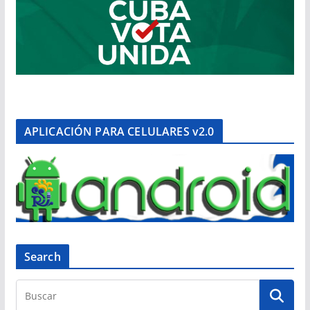
APLICACIÓN PARA CELULARES v2.0
Search