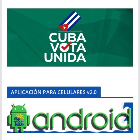
APLICACIÓN PARA CELULARES v2.0