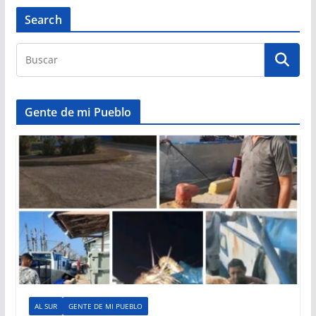
Search
Gente de mi Pueblo
AL SUR
GENTE DE MI PUEBLO