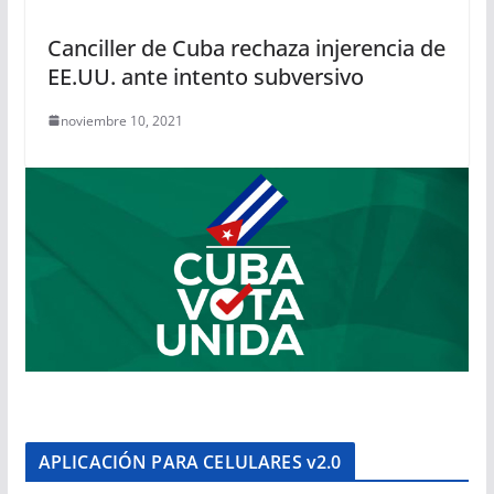
Canciller de Cuba rechaza injerencia de
EE.UU. ante intento subversivo
noviembre 10, 2021
APLICACIÓN PARA CELULARES v2.0