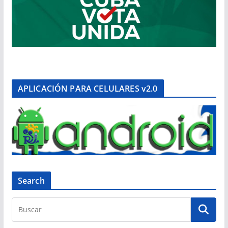
APLICACIÓN PARA CELULARES v2.0
Search