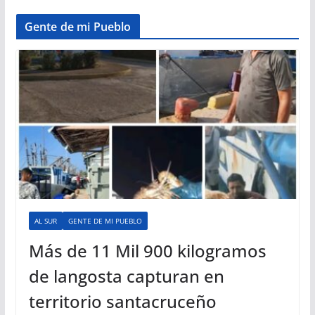
Gente de mi Pueblo
AL SUR
GENTE DE MI PUEBLO
Más de 11 Mil 900 kilogramos
de langosta capturan en
territorio santacruceño