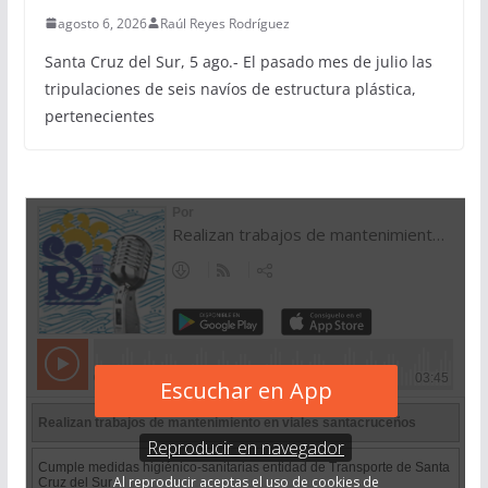
agosto 6, 2026
Raúl Reyes Rodríguez
Santa Cruz del Sur, 5 ago.- El pasado mes de julio las
tripulaciones de seis navíos de estructura plástica,
pertenecientes