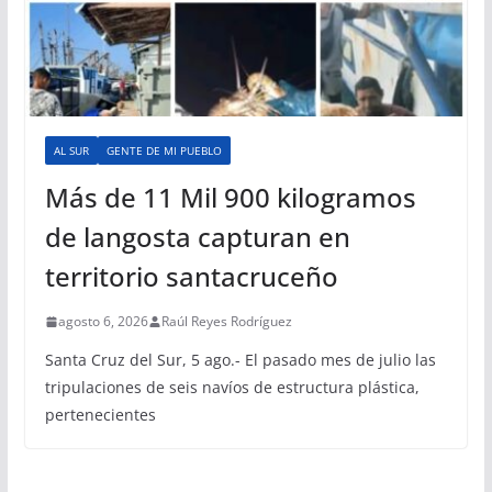
AL SUR
GENTE DE MI PUEBLO
Más de 11 Mil 900 kilogramos
de langosta capturan en
territorio santacruceño
agosto 6, 2026
Raúl Reyes Rodríguez
Santa Cruz del Sur, 5 ago.- El pasado mes de julio las
tripulaciones de seis navíos de estructura plástica,
pertenecientes