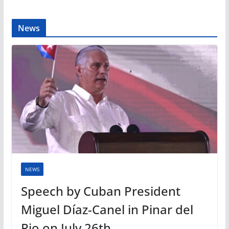
News
NEWS
Speech by Cuban President
Miguel Díaz-Canel in Pinar del
Rio on July 26th