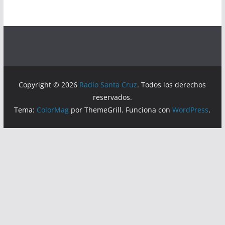
Copyright © 2026
Radio Santa Cruz
. Todos los derechos
reservados.
Tema:
ColorMag
por ThemeGrill. Funciona con
WordPress
.