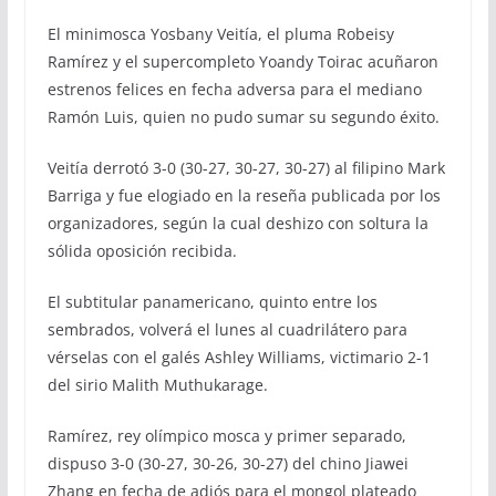
El minimosca Yosbany Veitía, el pluma Robeisy
Ramírez y el supercompleto Yoandy Toirac acuñaron
estrenos felices en fecha adversa para el mediano
Ramón Luis, quien no pudo sumar su segundo éxito.
Veitía derrotó 3-0 (30-27, 30-27, 30-27) al filipino Mark
Barriga y fue elogiado en la reseña publicada por los
organizadores, según la cual deshizo con soltura la
sólida oposición recibida.
El subtitular panamericano, quinto entre los
sembrados, volverá el lunes al cuadrilátero para
vérselas con el galés Ashley Williams, victimario 2-1
del sirio Malith Muthukarage.
Ramírez, rey olímpico mosca y primer separado,
dispuso 3-0 (30-27, 30-26, 30-27) del chino Jiawei
Zhang en fecha de adiós para el mongol plateado