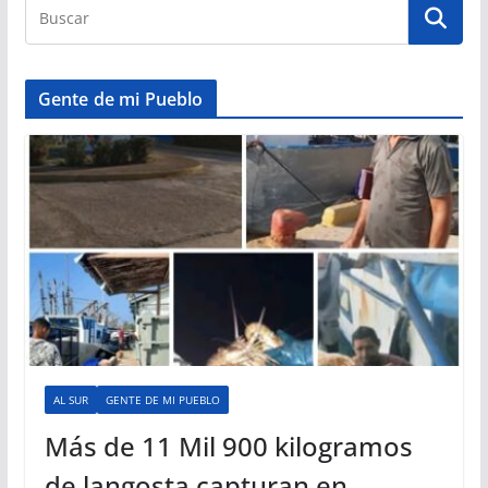
Gente de mi Pueblo
AL SUR
GENTE DE MI PUEBLO
Más de 11 Mil 900 kilogramos
de langosta capturan en