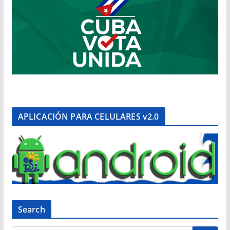
APLICACIÓN PARA CELULARES v2.0
Search