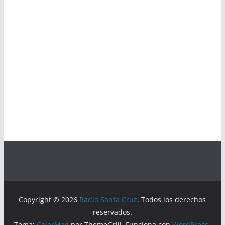
Copyright © 2026
Radio Santa Cruz
. Todos los derechos
reservados.
Tema:
ColorMag
por ThemeGrill. Funciona con
WordPress
.