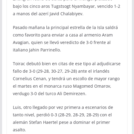
bajo los cinco aros Tugstsogt Nyambayar, vencido 1-2
a manos del azerí Javid Chalabiyev.
Pasado mañana la principal estrella de la Isla saldrá
como favorito para enviar a casa al armenio Aram
Avagian, quien se llevó veredicto de 3-0 frente al
italiano Jahin Parrinello.
Toirac debutó bien en citas de ese tipo al adjudicarse
fallo de 3-0 (29-28, 30-27, 29-28) ante el irlandés
Cornelius Cenan, y tendrá un escollo de mayor rango
el martes en el monarca ruso Magomed Omarov,
verdugo 3-0 del turco Ali Demirezen.
Luis, otro llegado por vez primera a escenarios de
tanto nivel, perdió 0-3 (28-29, 28-29, 28-29) con el
alemán Stefan Haertel pese a dominar el primer
asalto.