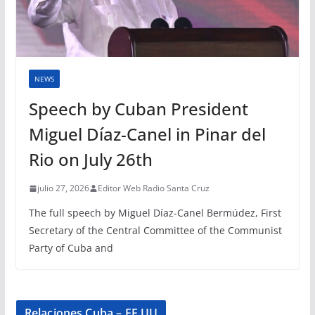
NEWS
Speech by Cuban President
Miguel Díaz-Canel in Pinar del
Rio on July 26th
julio 27, 2026
Editor Web Radio Santa Cruz
The full speech by Miguel Díaz-Canel Bermúdez, First
Secretary of the Central Committee of the Communist
Party of Cuba and
Relaciones Cuba – EE.UU