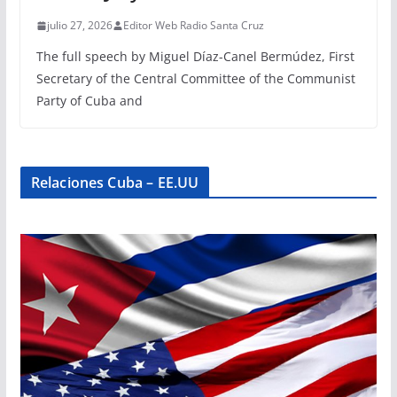
julio 27, 2026
Editor Web Radio Santa Cruz
The full speech by Miguel Díaz-Canel Bermúdez, First
Secretary of the Central Committee of the Communist
Party of Cuba and
Relaciones Cuba – EE.UU