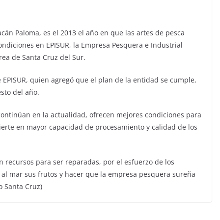
cán Paloma, es el 2013 el año en que las artes de pesca
ondiciones en EPISUR, la Empresa Pesquera e Industrial
rea de Santa Cruz del Sur.
e EPISUR, quien agregó que el plan de la entidad se cumple,
sto del año.
 continúan en la actualidad, ofrecen mejores condiciones para
evierte en mayor capacidad de procesamiento y calidad de los
 recursos para ser reparadas, por el esfuerzo de los
r al mar sus frutos y hacer que la empresa pesquera sureña
o Santa Cruz)