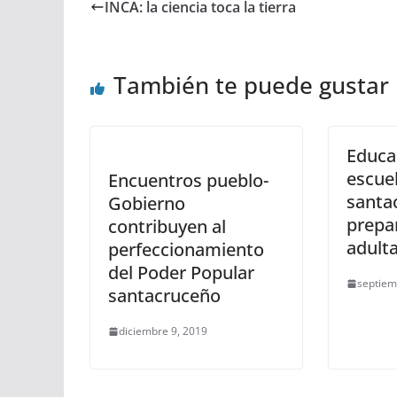
INCA: la ciencia toca la tierra
También te puede gustar
Educa
escue
Encuentros pueblo-
santa
Gobierno
prepar
contribuyen al
adult
perfeccionamiento
del Poder Popular
septiem
santacruceño
diciembre 9, 2019