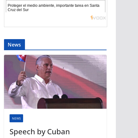
News
NEWS
Speech by Cuban