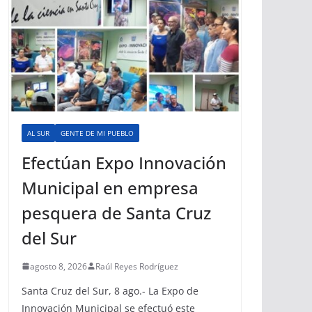
AL SUR
GENTE DE MI PUEBLO
Efectúan Expo Innovación
Municipal en empresa
pesquera de Santa Cruz
del Sur
agosto 8, 2026
Raúl Reyes Rodríguez
Santa Cruz del Sur, 8 ago.- La Expo de
Innovación Municipal se efectuó este