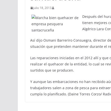
julio 18, 2013
Después del hura
tienen mejores c
Algérico Lara Cor
Así dijo Osmani Barreriro Consuegra, director d
situación que pretenden mantener durante el re
Las reparaciones iniciadas en el 2012 allí y que
realizar el quehacer de la entidad, lo cual se r
surtidos que se producen.
Y aunque las embarcaciones no han recibido aún
trabajadores salen a zona de pesca para extrae
cumpla lo planificado. (Daine Torres Corzo/ Radi