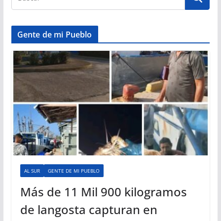
Gente de mi Pueblo
AL SUR
GENTE DE MI PUEBLO
Más de 11 Mil 900 kilogramos
de langosta capturan en