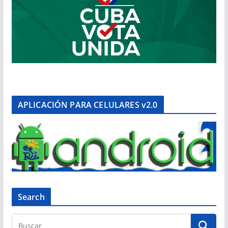
APLICACIÓN PARA CELULARES v2.0
Search