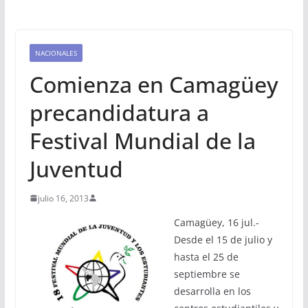
NACIONALES
Comienza en Camagüey
precandidatura a
Festival Mundial de la
Juventud
julio 16, 2013
Camagüey, 16 jul.-
Desde el 15 de julio y
hasta el 25 de
septiembre se
desarrolla en los