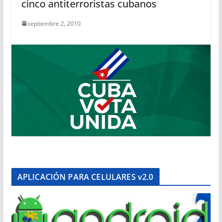
cinco antiterroristas cubanos
septiembre 2, 2010
APLICACIÓN PARA CELULARES v2.0