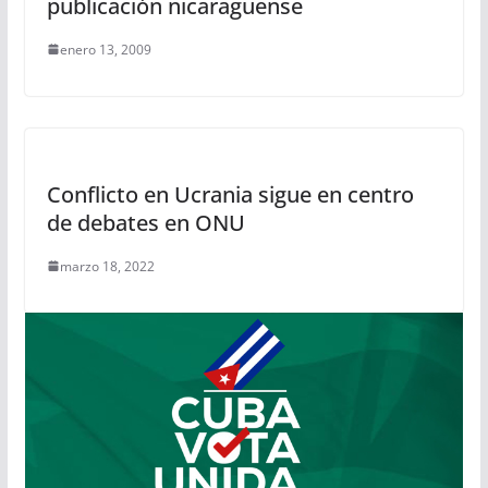
publicación nicaragüense
enero 13, 2009
Conflicto en Ucrania sigue en centro
de debates en ONU
marzo 18, 2022