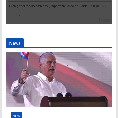
News
NEWS