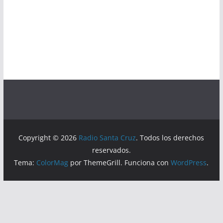
Copyright © 2026
Radio Santa Cruz
. Todos los derechos
reservados.
Tema:
ColorMag
por ThemeGrill. Funciona con
WordPress
.