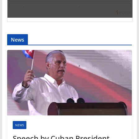
News
NEWS
Speech by Cuban President