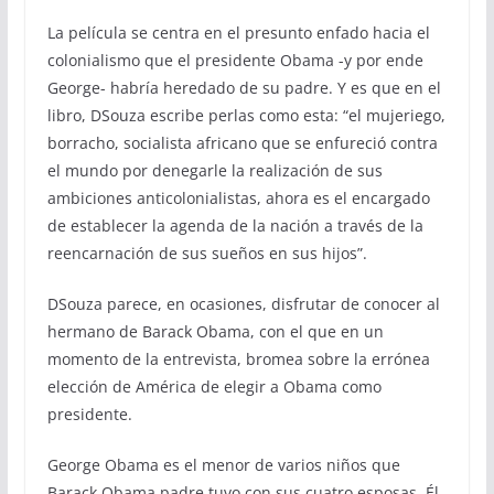
La película se centra en el presunto enfado hacia el
colonialismo que el presidente Obama -y por ende
George- habría heredado de su padre. Y es que en el
libro, DSouza escribe perlas como esta: “el mujeriego,
borracho, socialista africano que se enfureció contra
el mundo por denegarle la realización de sus
ambiciones anticolonialistas, ahora es el encargado
de establecer la agenda de la nación a través de la
reencarnación de sus sueños en sus hijos”.
DSouza parece, en ocasiones, disfrutar de conocer al
hermano de Barack Obama, con el que en un
momento de la entrevista, bromea sobre la errónea
elección de América de elegir a Obama como
presidente.
George Obama es el menor de varios niños que
Barack Obama padre tuvo con sus cuatro esposas. Él