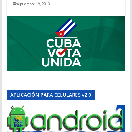
septiembre 19, 2013
APLICACIÓN PARA CELULARES v2.0