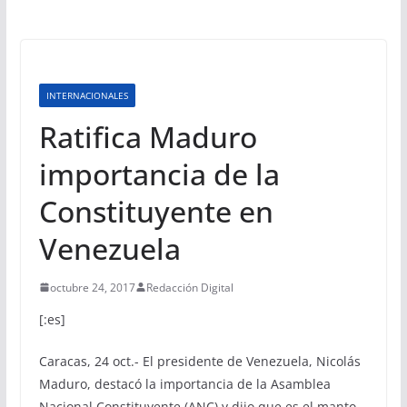
INTERNACIONALES
Ratifica Maduro
importancia de la
Constituyente en
Venezuela
octubre 24, 2017
Redacción Digital
[:es]
Caracas, 24 oct.- El presidente de Venezuela, Nicolás
Maduro, destacó la importancia de la Asamblea
Nacional Constituyente (ANC) y dijo que es el manto