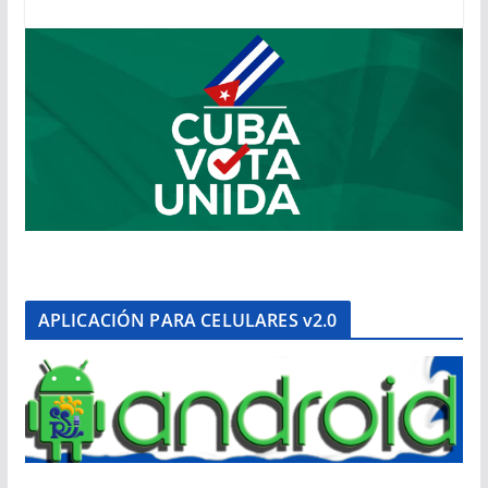
APLICACIÓN PARA CELULARES v2.0