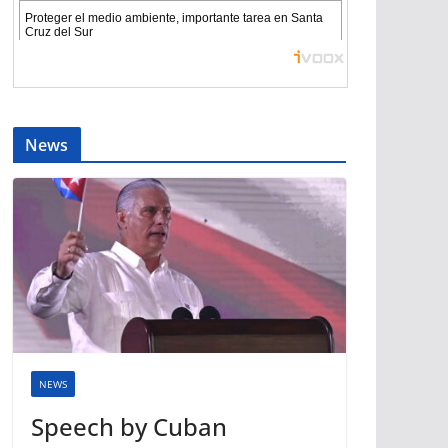
News
NEWS
Speech by Cuban