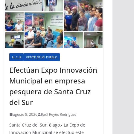
AL SUR
GENTE DE MI PUEBLO
Efectúan Expo Innovación
Municipal en empresa
pesquera de Santa Cruz
del Sur
agosto 8, 2026
Raúl Reyes Rodríguez
Santa Cruz del Sur, 8 ago.- La Expo de
Innovación Municipal se efectuó este