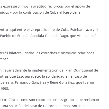
s expresaron hoy la gratitud recíproca, por el apoyo de
Unidos y por la contribución de Cuba al logro de la
tro aquí entre el vicepresidente de Cuba Esteban Lazo y el
Pueblo de Etiopía, Abadula Gemeda Dago, que visita el país
erés bilateral, dadas las estrechas e históricas relaciones
rensa.
 en llevar adelante la implementación del Plan Quinquenal de
ntras que Lazo agradeció la solidaridad en el caso de
uerrero, Fernando González y René González, que fueron
 1998.
de Los Cinco, como son conocidos en los grupos que reclaman
 una solución del caso de Gerardo, Ramón, Antonio,