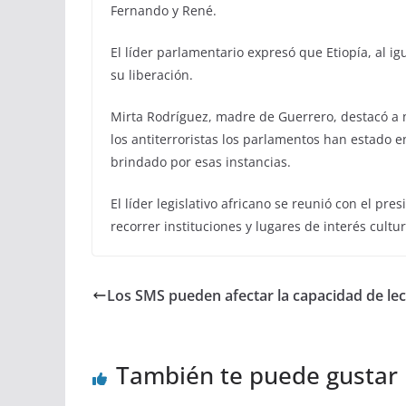
Fernando y René.
El líder parlamentario expresó que Etiopía, al ig
su liberación.
Mirta Rodríguez, madre de Guerrero, destacó a n
los antiterroristas los parlamentos han estado e
brindado por esas instancias.
El líder legislativo africano se reunió con el p
recorrer instituciones y lugares de interés cultu
Los SMS pueden afectar la capacidad de le
También te puede gustar