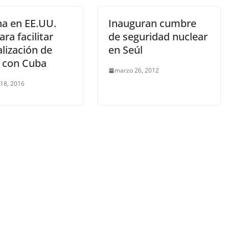
na en EE.UU.
Inauguran cumbre
ara facilitar
de seguridad nuclear
lización de
en Seúl
 con Cuba
marzo 26, 2012
 18, 2016