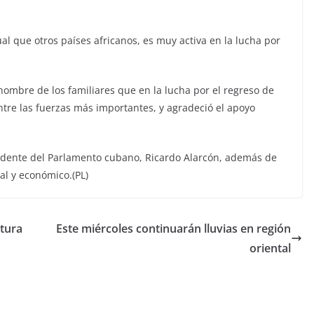
ual que otros países africanos, es muy activa en la lucha por
ombre de los familiares que en la lucha por el regreso de
ntre las fuerzas más importantes, y agradeció el apoyo
residente del Parlamento cubano, Ricardo Alarcón, además de
ral y económico.(PL)
ctura
Este miércoles continuarán lluvias en región
oriental