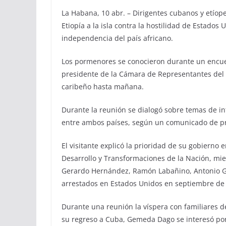
La Habana, 10 abr. – Dirigentes cubanos y etíope
Etiopía a la isla contra la hostilidad de Estados 
independencia del país africano.
Los pormenores se conocieron durante un encuen
presidente de la Cámara de Representantes del 
caribeño hasta mañana.
Durante la reunión se dialogó sobre temas de int
entre ambos países, según un comunicado de p
El visitante explicó la prioridad de su gobierno
Desarrollo y Transformaciones de la Nación, mie
Gerardo Hernández, Ramón Labañino, Antonio G
arrestados en Estados Unidos en septiembre de
Durante una reunión la víspera con familiares 
su regreso a Cuba, Gemeda Dago se interesó por