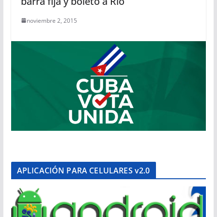
barra fija y boleto a Río
noviembre 2, 2015
APLICACIÓN PARA CELULARES v2.0