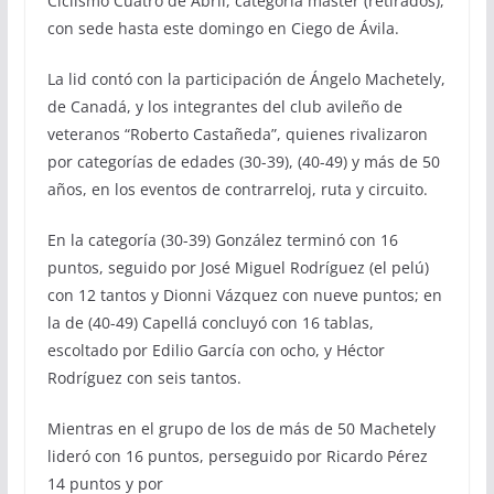
Ciclismo Cuatro de Abril, categoría master (retirados),
con sede hasta este domingo en Ciego de Ávila.
La lid contó con la participación de Ángelo Machetely,
de Canadá, y los integrantes del club avileño de
veteranos “Roberto Castañeda”, quienes rivalizaron
por categorías de edades (30-39), (40-49) y más de 50
años, en los eventos de contrarreloj, ruta y circuito.
En la categoría (30-39) González terminó con 16
puntos, seguido por José Miguel Rodríguez (el pelú)
con 12 tantos y Dionni Vázquez con nueve puntos; en
la de (40-49) Capellá concluyó con 16 tablas,
escoltado por Edilio García con ocho, y Héctor
Rodríguez con seis tantos.
Mientras en el grupo de los de más de 50 Machetely
lideró con 16 puntos, perseguido por Ricardo Pérez
14 puntos y por