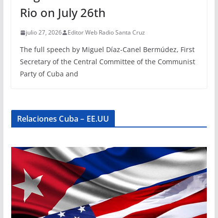
Rio on July 26th
julio 27, 2026
Editor Web Radio Santa Cruz
The full speech by Miguel Díaz-Canel Bermúdez, First
Secretary of the Central Committee of the Communist
Party of Cuba and
Relaciones Cuba – EE.UU