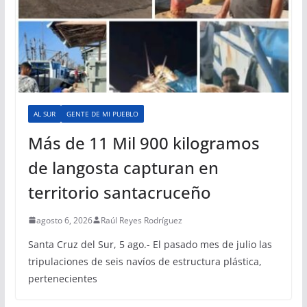
AL SUR
GENTE DE MI PUEBLO
Más de 11 Mil 900 kilogramos
de langosta capturan en
territorio santacruceño
agosto 6, 2026
Raúl Reyes Rodríguez
Santa Cruz del Sur, 5 ago.- El pasado mes de julio las
tripulaciones de seis navíos de estructura plástica,
pertenecientes