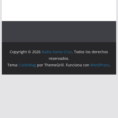
Copyright © 2026
Radio Santa Cruz
. Todos los derechos
reservados.
Tema:
ColorMag
por ThemeGrill. Funciona con
WordPress
.