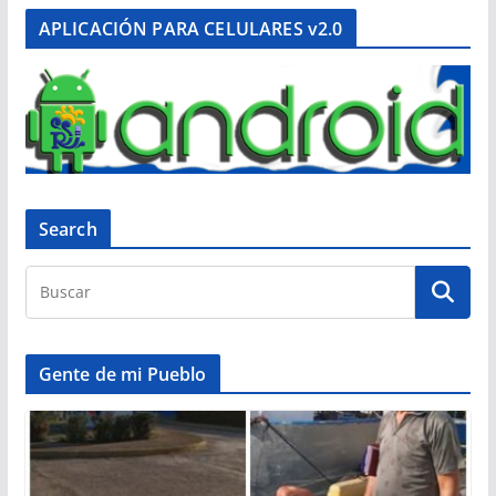
APLICACIÓN PARA CELULARES v2.0
Search
Gente de mi Pueblo