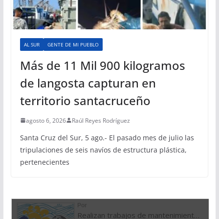
AL SUR
GENTE DE MI PUEBLO
Más de 11 Mil 900 kilogramos
de langosta capturan en
territorio santacruceño
agosto 6, 2026
Raúl Reyes Rodríguez
Santa Cruz del Sur, 5 ago.- El pasado mes de julio las
tripulaciones de seis navíos de estructura plástica,
pertenecientes