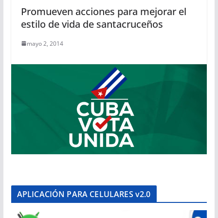
Promueven acciones para mejorar el
estilo de vida de santacruceños
mayo 2, 2014
APLICACIÓN PARA CELULARES v2.0