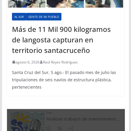
AL SUR
GENTE DE MI PUEBLO
Más de 11 Mil 900 kilogramos
de langosta capturan en
territorio santacruceño
agosto 6, 2026
Raúl Reyes Rodríguez
Santa Cruz del Sur, 5 ago.- El pasado mes de julio las
tripulaciones de seis navíos de estructura plástica,
pertenecientes