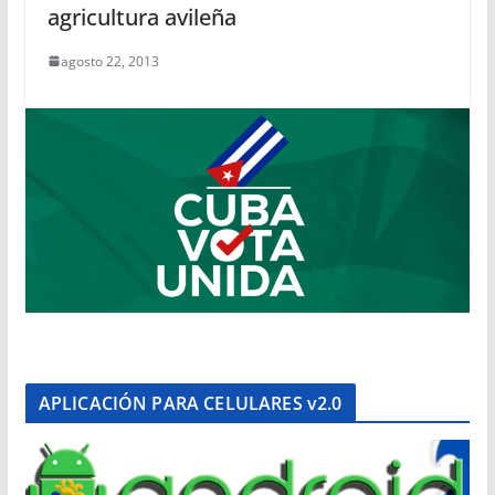
agricultura avileña
agosto 22, 2013
APLICACIÓN PARA CELULARES v2.0